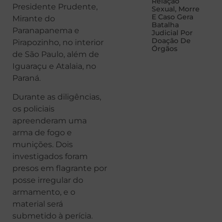
Relação
Presidente Prudente,
Sexual, Morre
E Caso Gera
Mirante do
Batalha
Paranapanema e
Judicial Por
Doação De
Pirapozinho, no interior
Órgãos
de São Paulo, além de
Iguaraçu e Atalaia, no
Paraná.
Durante as diligências,
os policiais
apreenderam uma
arma de fogo e
munições. Dois
investigados foram
presos em flagrante por
posse irregular do
armamento, e o
material será
submetido à perícia.