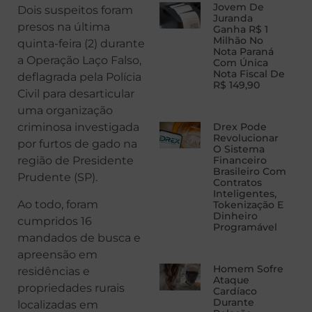
Jovem De
Dois suspeitos foram
Juranda
presos na última
Ganha R$ 1
Milhão No
quinta-feira (2) durante
Nota Paraná
a Operação Laço Falso,
Com Única
Nota Fiscal De
deflagrada pela Polícia
R$ 149,90
Civil para desarticular
uma organização
Drex Pode
criminosa investigada
Revolucionar
por furtos de gado na
O Sistema
Financeiro
região de Presidente
Brasileiro Com
Prudente (SP).
Contratos
Inteligentes,
Ao todo, foram
Tokenização E
Dinheiro
cumpridos 16
Programável
mandados de busca e
apreensão em
Homem Sofre
residências e
Ataque
propriedades rurais
Cardíaco
Durante
localizadas em