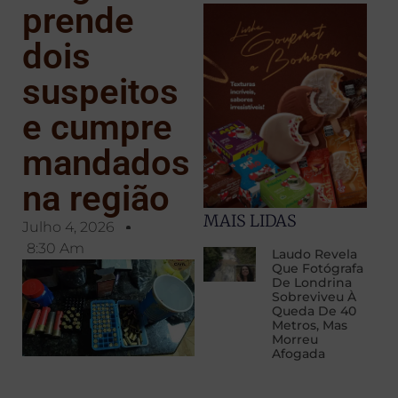
prende
dois
suspeitos
e cumpre
mandados
na região
MAIS LIDAS
Julho 4, 2026
8:30 Am
Laudo Revela
Que Fotógrafa
De Londrina
Sobreviveu À
Queda De 40
Metros, Mas
Morreu
Afogada