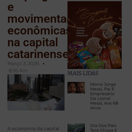
e
movimentações
econômicas
na capital
catarinense
Março 3, 2026
8:35 Am
MAIS LIDAS
Morre Jorge
Messi, Pai E
Empresário
De Lionel
Messi, Aos 68
Anos
Dia Dos Pais
A economia da capital
Terá Chuva E