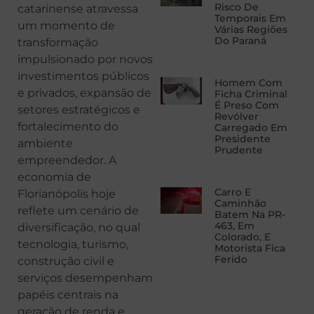
Risco De
catarinense atravessa
Temporais Em
um momento de
Várias Regiões
Do Paraná
transformação
impulsionado por novos
investimentos públicos
Homem Com
e privados, expansão de
Ficha Criminal
É Preso Com
setores estratégicos e
Revólver
fortalecimento do
Carregado Em
Presidente
ambiente
Prudente
empreendedor. A
economia de
Carro E
Florianópolis hoje
Caminhão
reflete um cenário de
Batem Na PR-
463, Em
diversificação, no qual
Colorado, E
tecnologia, turismo,
Motorista Fica
Ferido
construção civil e
serviços desempenham
papéis centrais na
geração de renda e