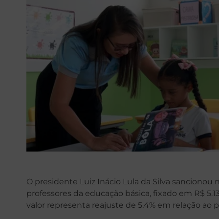
O presidente Luiz Inácio Lula da Silva sancionou ne
professores da educação básica, fixado em R$ 5.1
valor representa reajuste de 5,4% em relação ao pi