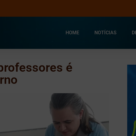
HOME
NOTÍCIAS
D
 professores é
rno