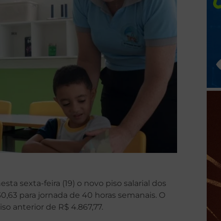
sta sexta-feira (19) o novo piso salarial dos
30,63 para jornada de 40 horas semanais. O
so anterior de R$ 4.867,77.