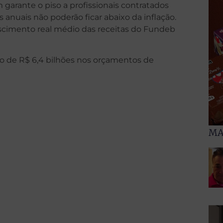
m garante o piso a profissionais contratados
anuais não poderão ficar abaixo da inflação.
scimento real médio das receitas do Fundeb
o de R$ 6,4 bilhões nos orçamentos de
MA