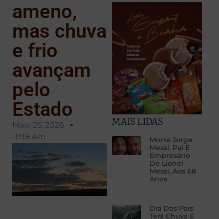
ameno,
mas chuva
e frio
avançam
pelo
Estado
MAIS LIDAS
Maio 25, 2026
11:18 Am
Morre Jorge
Messi, Pai E
Empresário
De Lionel
Messi, Aos 68
Anos
Dia Dos Pais
Terá Chuva E