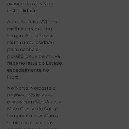
avanço das áreas de
instabilidade.
A quarta-feira (27) terá
melhora gradual no
tempo. Ainda haverá
muita nebulosidade
pela manhã e
possibilidade de chuva
fraca no leste do Estado,
especialmente no
litoral.
No Norte, Noroeste e
regiões próximas às
divisas com São Paulo e
Mato Grosso do Sul, as
temperaturas voltam a
subir, com máximas