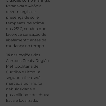
Cidades como Maringá,
Paranavaí e Altônia
devem registrar
presença de sol e
temperaturas acima
dos 25°C, cenário que
favorece sensação de
abafamento antes da
mudança no tempo.
Já nas regiões dos
Campos Gerais, Região
Metropolitana de
Curitiba e Litoral, a
segunda-feira será
marcada por muita
nebulosidade e
possibilidade de chuva
fraca e localizada.