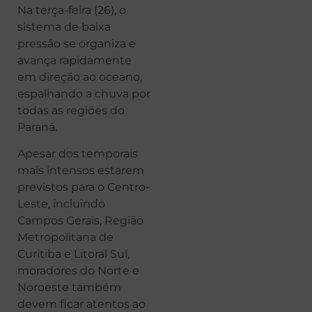
Na terça-feira (26), o
sistema de baixa
pressão se organiza e
avança rapidamente
em direção ao oceano,
espalhando a chuva por
todas as regiões do
Paraná.
Apesar dos temporais
mais intensos estarem
previstos para o Centro-
Leste, incluindo
Campos Gerais, Região
Metropolitana de
Curitiba e Litoral Sul,
moradores do Norte e
Noroeste também
devem ficar atentos ao