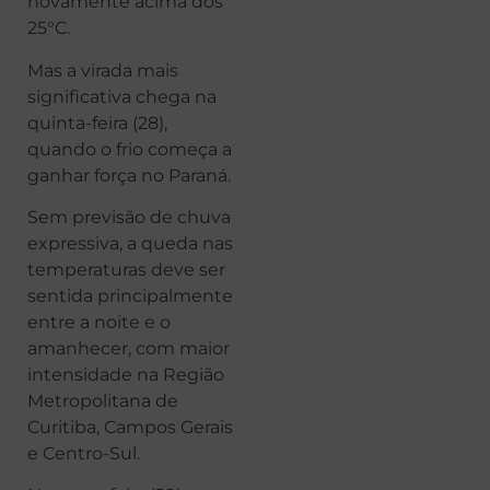
novamente acima dos
25°C.
Mas a virada mais
significativa chega na
quinta-feira (28),
quando o frio começa a
ganhar força no Paraná.
Sem previsão de chuva
expressiva, a queda nas
temperaturas deve ser
sentida principalmente
entre a noite e o
amanhecer, com maior
intensidade na Região
Metropolitana de
Curitiba, Campos Gerais
e Centro-Sul.