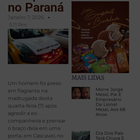
no Paraná
Janeiro 7, 2026
5:11 Pm
MAIS LIDAS
Um homem foi preso
Morre Jorge
em flagrante na
Messi, Pai E
madrugada desta
Empresário
De Lionel
quarta-feira (7) após
Messi, Aos 68
agredir a ex-
Anos
companheira e prensar
o braço dela em uma
Dia Dos Pais
porta, em Cascavel, no
Terá Chuva E