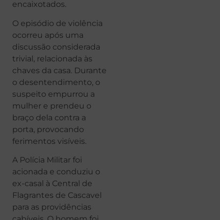
encaixotados.
O episódio de violência
ocorreu após uma
discussão considerada
trivial, relacionada às
chaves da casa. Durante
o desentendimento, o
suspeito empurrou a
mulher e prendeu o
braço dela contra a
porta, provocando
ferimentos visíveis.
A Polícia Militar foi
acionada e conduziu o
ex-casal à Central de
Flagrantes de Cascavel
para as providências
cabíveis. O homem foi