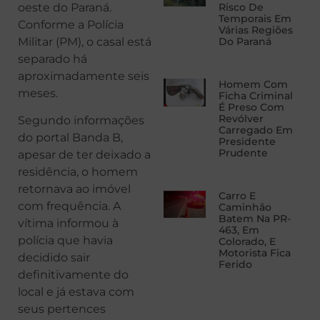
oeste do Paraná.
Risco De
Temporais Em
Conforme a Polícia
Várias Regiões
Militar (PM), o casal está
Do Paraná
separado há
aproximadamente seis
Homem Com
meses.
Ficha Criminal
É Preso Com
Revólver
Segundo informações
Carregado Em
do portal Banda B,
Presidente
Prudente
apesar de ter deixado a
residência, o homem
retornava ao imóvel
Carro E
com frequência. A
Caminhão
Batem Na PR-
vítima informou à
463, Em
polícia que havia
Colorado, E
Motorista Fica
decidido sair
Ferido
definitivamente do
local e já estava com
seus pertences