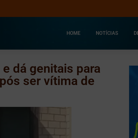
HOME
NOTÍCIAS
D
e dá genitais para
ós ser vítima de