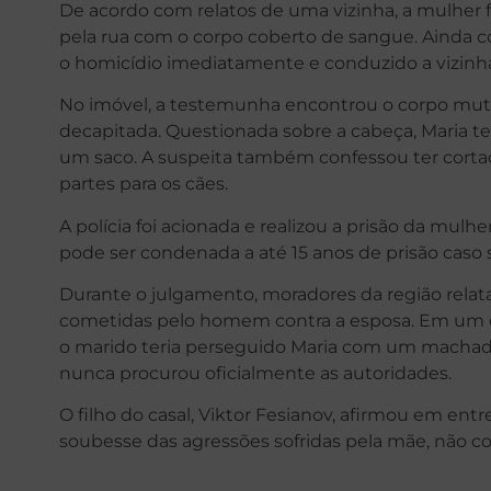
De acordo com relatos de uma vizinha, a mulher 
pela rua com o corpo coberto de sangue. Ainda c
o homicídio imediatamente e conduzido a vizinha 
No imóvel, a testemunha encontrou o corpo muti
decapitada. Questionada sobre a cabeça, Maria t
um saco. A suspeita também confessou ter cortad
partes para os cães.
A polícia foi acionada e realizou a prisão da mulh
pode ser condenada a até 15 anos de prisão caso 
Durante o julgamento, moradores da região relat
cometidas pelo homem contra a esposa. Em um 
o marido teria perseguido Maria com um machado
nunca procurou oficialmente as autoridades.
O filho do casal, Viktor Fesianov, afirmou em entr
soubesse das agressões sofridas pela mãe, não c