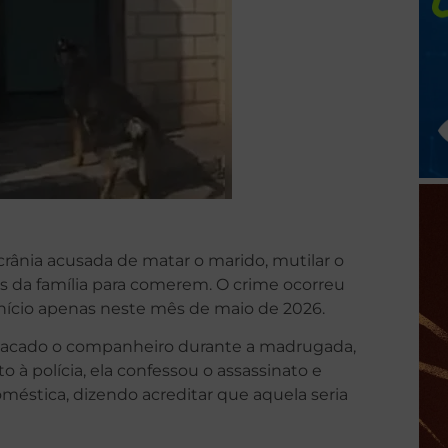
ânia acusada de matar o marido, mutilar o
es da família para comerem. O crime ocorreu
início apenas neste mês de maio de 2026.
 atacado o companheiro durante a madrugada,
 à polícia, ela confessou o assassinato e
méstica, dizendo acreditar que aquela seria