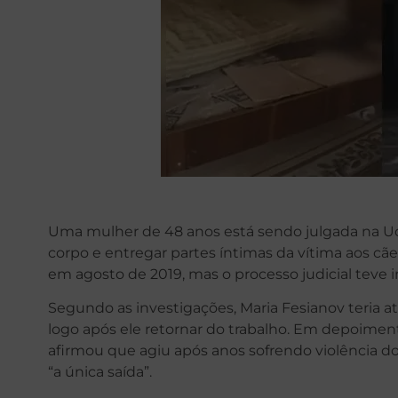
Uma mulher de 48 anos está sendo julgada na Ucr
corpo e entregar partes íntimas da vítima aos cã
em agosto de 2019, mas o processo judicial teve 
Segundo as investigações, Maria Fesianov teria
logo após ele retornar do trabalho. Em depoimento
afirmou que agiu após anos sofrendo violência do
“a única saída”.