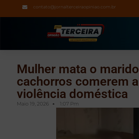
contato@jornalterceiraopiniao.com.br
Mulher mata o marido 
cachorros comerem ap
violência doméstica
Maio 19, 2026
1:07 Pm