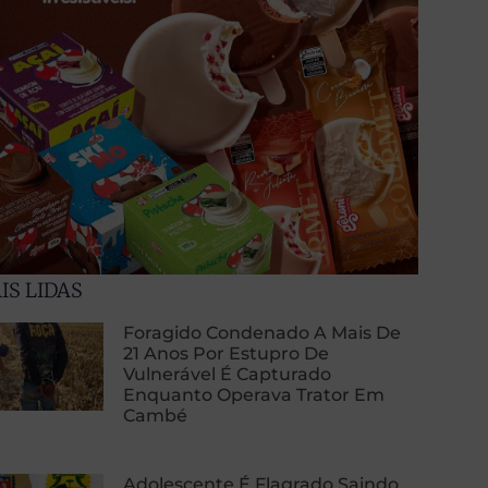
IS LIDAS
Foragido Condenado A Mais De
21 Anos Por Estupro De
Vulnerável É Capturado
Enquanto Operava Trator Em
Cambé
Adolescente É Flagrado Saindo