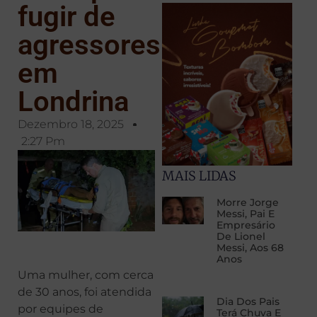
fugir de
agressores
em
Londrina
Dezembro 18, 2025
2:27 Pm
MAIS LIDAS
Morre Jorge
Messi, Pai E
Empresário
De Lionel
Messi, Aos 68
Anos
Uma mulher, com cerca
de 30 anos, foi atendida
Dia Dos Pais
por equipes de
Terá Chuva E