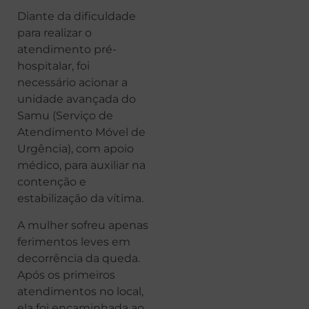
Diante da dificuldade
para realizar o
atendimento pré-
hospitalar, foi
necessário acionar a
unidade avançada do
Samu (Serviço de
Atendimento Móvel de
Urgência), com apoio
médico, para auxiliar na
contenção e
estabilização da vítima.
A mulher sofreu apenas
ferimentos leves em
decorrência da queda.
Após os primeiros
atendimentos no local,
ela foi encaminhada ao