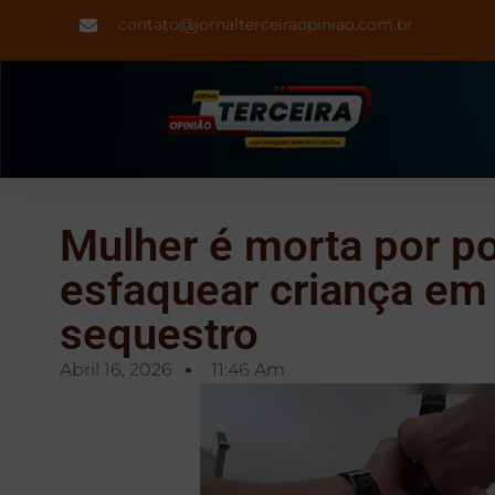
contato@jornalterceiraopiniao.com.br
Mulher é morta por po
esfaquear criança em 
sequestro
Abril 16, 2026
11:46 Am