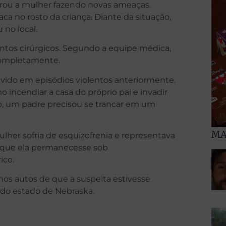
ontrou a mulher fazendo novas ameaças.
ca no rosto da criança. Diante da situação,
 no local.
ntos cirúrgicos. Segundo a equipe médica,
 completamente.
vido em episódios violentos anteriormente.
 incendiar a casa do próprio pai e invadir
ão, um padre precisou se trancar em um
MA
lher sofria de esquizofrenia e representava
do que ela permanecesse sob
ico.
 nos autos de que a suspeita estivesse
do estado de Nebraska.