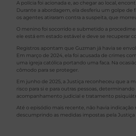
A polícia foi acionada e, ao chegar ao local, enc
Durante a abordagem, ela desferiu um golpe de fa
os agentes atiraram contra a suspeita, que morreu
O menino foi socorrido e submetido a procedime
ele está em estado estável e deve se recuperar
Registros apontam que Guzman já havia se envol
Em março de 2024, ela foi acusada de crimes como
uma igreja católica portando uma faca. Na ocasi
cômodo para se proteger.
Em junho de 2025, a Justiça reconheceu que a mu
risco para si e para outras pessoas, determinan
acompanhamento judicial e tratamento psiquiátr
Até o episódio mais recente, não havia indicação
descumprindo as medidas impostas pela Justiça 