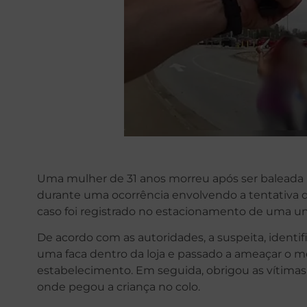
Uma mulher de 31 anos morreu após ser baleada 
durante uma ocorrência envolvendo a tentativa d
caso foi registrado no estacionamento de uma u
De acordo com as autoridades, a suspeita, ident
uma faca dentro da loja e passado a ameaçar o me
estabelecimento. Em seguida, obrigou as vítimas
onde pegou a criança no colo.