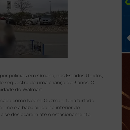
por policiais em Omaha, nos Estados Unidos,
e sequestro de uma criança de 3 anos. O
nidade do Walmart.
ificada como Noemi Guzman, teria furtado
nino e a babá ainda no interior do
 a se deslocarem até o estacionamento,