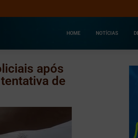
HOME
NOTÍCIAS
D
liciais após
tentativa de