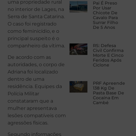
uma propriedade rural
Pai É Preso
Por Usar
no interior de Lages, na
Chicote De
Serra de Santa Catarina.
Cavalo Para
Surrar Filho
O caso foi registrado
De 5 Anos
como feminicídio, e o
principal suspeito é o
companheiro da vítima.
RS: Defesa
Civil Confirma
Morte E Cinco
De acordo com as
Feridos Após
autoridades, o corpo de
Ciclone
Adriana foi localizado
dentro de uma
PRF Apreende
residência. Equipes da
138 Kg De
Pasta Base De
Polícia Militar
Cocaína Em
constataram que a
Cambé
mulher apresentava
lesões compatíveis com
agressões físicas.
Segundo informações