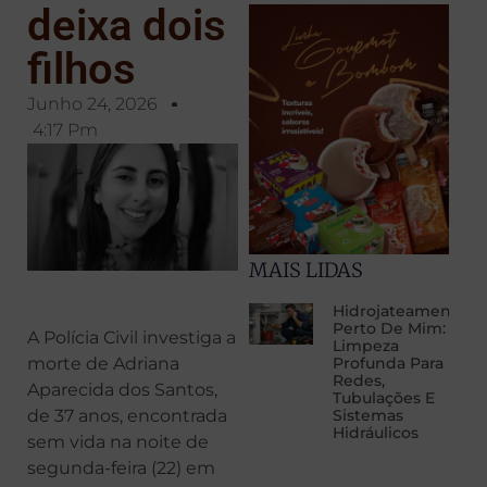
deixa dois
filhos
Junho 24, 2026
4:17 Pm
MAIS LIDAS
Hidrojateamento
Perto De Mim:
A Polícia Civil investiga a
Limpeza
morte de Adriana
Profunda Para
Redes,
Aparecida dos Santos,
Tubulações E
de 37 anos, encontrada
Sistemas
Hidráulicos
sem vida na noite de
segunda-feira (22) em