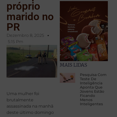
próprio
marido no
PR
Dezembro 8, 2025
5:15 Pm
MAIS LIDAS
Pesquisa Com
Teste De
Inteligência
Aponta Que
Jovens Estão
Uma mulher foi
Ficando
brutalmente
Menos
Inteligentes
assassinada na manhã
deste último domingo