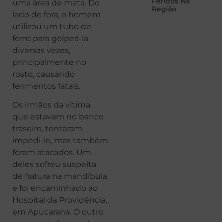
Feridos Na
uma área de mata. Do
Região
lado de fora, o homem
utilizou um tubo de
ferro para golpeá-la
diversas vezes,
principalmente no
rosto, causando
ferimentos fatais.
Os irmãos da vítima,
que estavam no banco
traseiro, tentaram
impedi-lo, mas também
foram atacados. Um
deles sofreu suspeita
de fratura na mandíbula
e foi encaminhado ao
Hospital da Providência,
em Apucarana. O outro