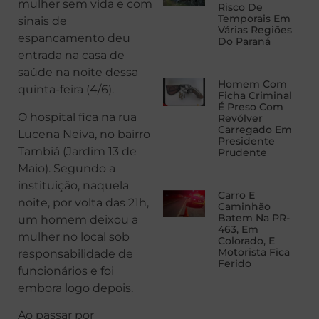
mulher sem vida e com
Risco De
Temporais Em
sinais de
Várias Regiões
espancamento deu
Do Paraná
entrada na casa de
saúde na noite dessa
Homem Com
quinta-feira (4/6).
Ficha Criminal
É Preso Com
O hospital fica na rua
Revólver
Carregado Em
Lucena Neiva, no bairro
Presidente
Tambiá (Jardim 13 de
Prudente
Maio). Segundo a
instituição, naquela
Carro E
noite, por volta das 21h,
Caminhão
Batem Na PR-
um homem deixou a
463, Em
mulher no local sob
Colorado, E
Motorista Fica
responsabilidade de
Ferido
funcionários e foi
embora logo depois.
Ao passar por