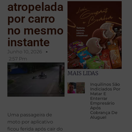
atropelada
por carro
no mesmo
instante
Junho 10, 2026
2:57 Pm
MAIS LIDAS
Inquilinos São
Indiciados Por
Matar E
Enterrar
Empresário
Após
Cobrança De
Uma passageira de
Aluguel
moto por aplicativo
ficou ferida após cair do