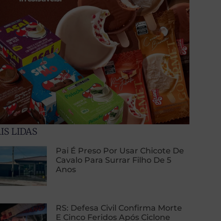
IS LIDAS
Pai É Preso Por Usar Chicote De
Cavalo Para Surrar Filho De 5
Anos
RS: Defesa Civil Confirma Morte
E Cinco Feridos Após Ciclone