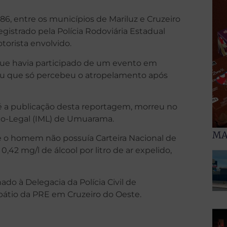
, entre os municípios de Mariluz e Cruzeiro
egistrado pela Polícia Rodoviária Estadual
torista envolvido.
que havia participado de um evento em
mou que só percebeu o atropelamento após
até a publicação desta reportagem, morreu no
ico-Legal (IML) de Umuarama.
MA
ue o homem não possuía Carteira Nacional de
42 mg/l de álcool por litro de ar expelido,
do à Delegacia da Polícia Civil de
pátio da PRE em Cruzeiro do Oeste.