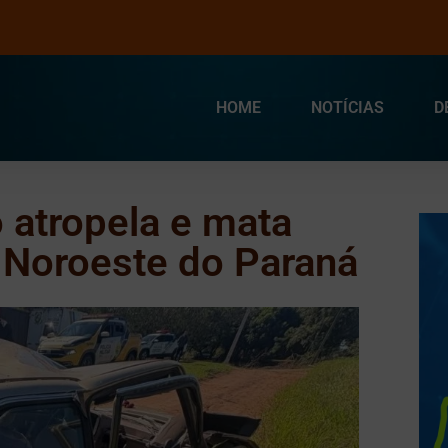
HOME
NOTÍCIAS
D
 atropela e mata
 Noroeste do Paraná