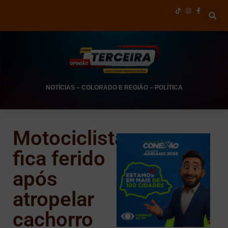
NOTÍCIAS
–
COLORADO E REGIÃO
–
POLÍTICA
Motociclista
fica ferido
após
atropelar
cachorro