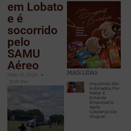
em Lobato
e é
socorrido
pelo
SAMU
Aéreo
MAIS LIDAS
Maio 21, 2026
12:47 Pm
Inquilinos São
Indiciados Por
Matar E
Enterrar
Empresário
Após
Cobrança De
Aluguel