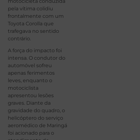
motocicleta conduzida
pela vítima colidiu
frontalmente com um
Toyota Corolla que
trafegava no sentido
contrário.
A força do impacto foi
intensa. O condutor do
automóvel sofreu
apenas ferimentos
leves, enquanto o
motociclista
apresentou lesões
graves. Diante da
gravidade do quadro, o
helicóptero do serviço
aeromédico de Maringá
foi acionado para o