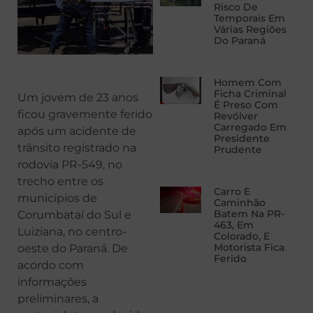
Risco De
Temporais Em
Várias Regiões
Do Paraná
Homem Com
Ficha Criminal
Um jovem de 23 anos
É Preso Com
ficou gravemente ferido
Revólver
Carregado Em
após um acidente de
Presidente
trânsito registrado na
Prudente
rodovia PR-549, no
trecho entre os
Carro E
municípios de
Caminhão
Batem Na PR-
Corumbataí do Sul e
463, Em
Luiziana, no centro-
Colorado, E
Motorista Fica
oeste do Paraná. De
Ferido
acordo com
informações
preliminares, a