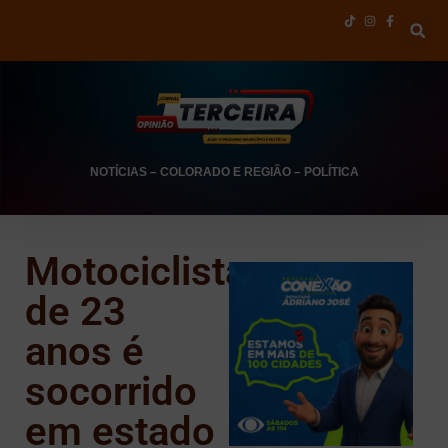
NOTÍCIAS
–
COLORADO E REGIÃO
–
POLÍTICA
Motociclista
de 23
anos é
socorrido
em estado