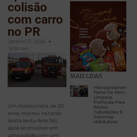
colisão
com carro
no PR
Janeiro 17, 2026
9:39 Am
MAIS LIDAS
Hidrojateamento
Perto De Mim:
Limpeza
Profunda Para
Um motociclista, de 20
Redes,
Tubulações E
anos, morreu na tarde
Sistemas
desta sexta-feira (16),
Hidráulicos
após se envolver em
uma colisão com um