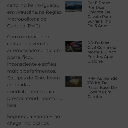
Pai É Preso
carro, no bairro Iguaçu,
Por Usar
em Araucária, na Região
Chicote De
Cavalo Para
Metropolitana de
Surrar Filho
Curitiba (RMC).
De 5 Anos
Com o impacto da
RS: Defesa
colisão, o jovem foi
Civil Confirma
arremessado contra um
Morte E Cinco
Feridos Após
poste, ficou
Ciclone
inconsciente e sofreu
múltiplos ferimentos.
Equipes do Siate foram
PRF Apreende
138 Kg De
acionadas
Pasta Base De
imediatamente para
Cocaína Em
Cambé
prestar atendimento no
local.
Segundo a Banda B, ao
chegar no local, os