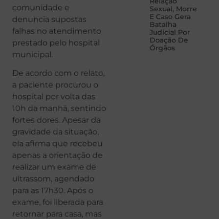
Relação
comunidade e
Sexual, Morre
E Caso Gera
denuncia supostas
Batalha
falhas no atendimento
Judicial Por
Doação De
prestado pelo hospital
Órgãos
municipal.
De acordo com o relato,
a paciente procurou o
hospital por volta das
10h da manhã, sentindo
fortes dores. Apesar da
gravidade da situação,
ela afirma que recebeu
apenas a orientação de
realizar um exame de
ultrassom, agendado
para as 17h30. Após o
exame, foi liberada para
retornar para casa, mas