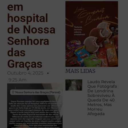
em
hospital
de Nossa
Senhora
das
Graças
MAIS LIDAS
Outubro 4, 2025
9:25 Am
Laudo Revela
Que Fotógrafa
De Londrina
Sobreviveu À
Queda De 40
Metros, Mas
Morreu
Afogada