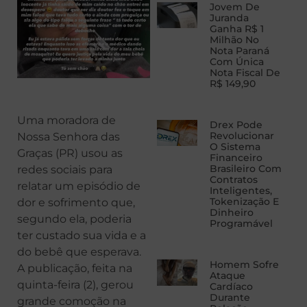
Jovem De
Juranda
Ganha R$ 1
Milhão No
Nota Paraná
Com Única
Nota Fiscal De
R$ 149,90
Uma moradora de
Drex Pode
Revolucionar
Nossa Senhora das
O Sistema
Graças (PR) usou as
Financeiro
Brasileiro Com
redes sociais para
Contratos
relatar um episódio de
Inteligentes,
Tokenização E
dor e sofrimento que,
Dinheiro
segundo ela, poderia
Programável
ter custado sua vida e a
do bebê que esperava.
Homem Sofre
A publicação, feita na
Ataque
quinta-feira (2), gerou
Cardíaco
Durante
grande comoção na