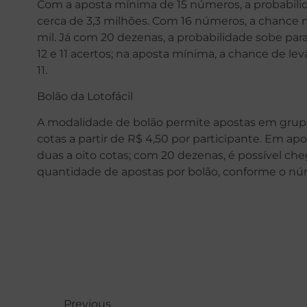
Com a aposta mínima de 15 números, a probabili
cerca de 3,3 milhões. Com 16 números, a chanc
mil. Já com 20 dezenas, a probabilidade sobe para
12 e 11 acertos; na aposta mínima, a chance de l
11.
Bolão da Lotofácil
A modalidade de bolão permite apostas em grupo
cotas a partir de R$ 4,50 por participante. Em a
duas a oito cotas; com 20 dezenas, é possível ch
quantidade de apostas por bolão, conforme o nú
Previous