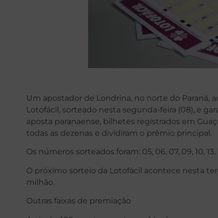
Um apostador de Londrina, no norte do Paraná, a
Lotofácil, sorteado nesta segunda-feira (08), e g
aposta paranaense, bilhetes registrados em Guaç
todas as dezenas e dividiram o prêmio principal.
Os números sorteados foram: 05, 06, 07, 09, 10, 13, 14, 
O próximo sorteio da Lotofácil acontece nesta te
milhão.
Outras faixas de premiação