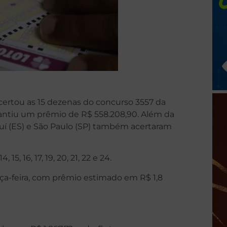
certou as 15 dezenas do concurso 3557 da
arantiu um prêmio de R$ 558.208,90. Além da
uí (ES) e São Paulo (SP) também acertaram
15, 16, 17, 19, 20, 21, 22 e 24.
rça-feira, com prêmio estimado em R$ 1,8