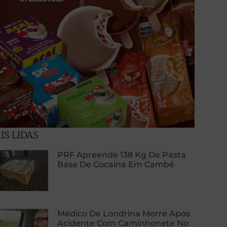
IS LIDAS
PRF Apreende 138 Kg De Pasta
Base De Cocaína Em Cambé
Médico De Londrina Morre Após
Acidente Com Caminhonete No