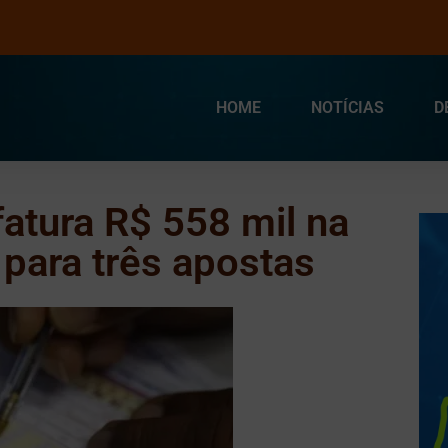
HOME
NOTÍCIAS
D
atura R$ 558 mil na
 para três apostas