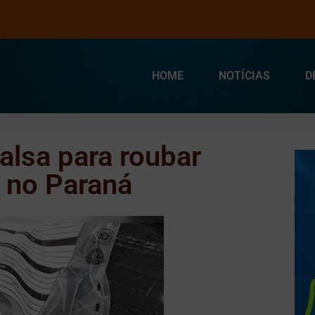
HOME
NOTÍCIAS
D
lsa para roubar
a no Paraná