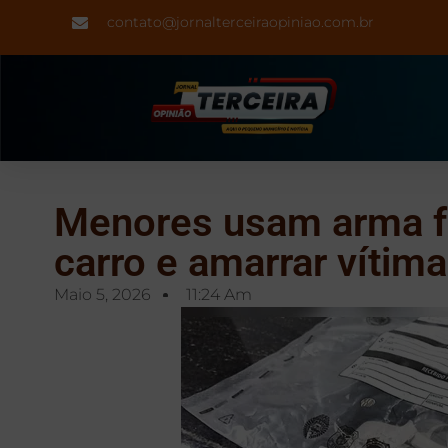
contato@jornalterceiraopiniao.com.br
Menores usam arma fa
carro e amarrar vítim
Maio 5, 2026
11:24 Am