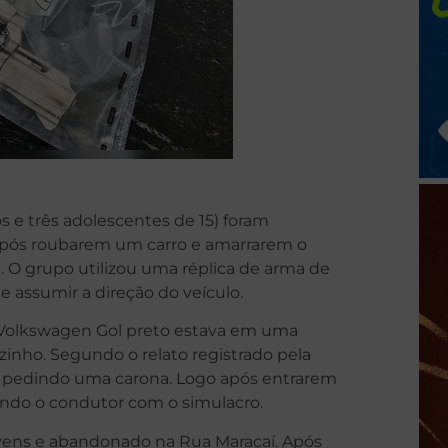
 e três adolescentes de 15) foram
 após roubarem um carro e amarrarem o
. O grupo utilizou uma réplica de arma de
 e assumir a direção do veículo.
m Volkswagen Gol preto estava em uma
ezinho. Segundo o relato registrado pela
ta pedindo uma carona. Logo após entrarem
ando o condutor com o simulacro.
jovens e abandonado na Rua Maracaí. Após