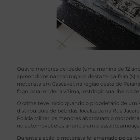
Quatro menores de idade (uma menina de 12 anos
apreendidos na madrugada desta terça-feira (5)
motorista em Cascavel, na região oeste do Paraná
fogo para render a vítima, restringir sua liberdade
O crime teve início quando o proprietário de u
distribuidora de bebidas, localizada na Rua Jacar
Polícia Militar, os menores abordaram o motoris
no automóvel, eles anunciaram o assalto, ameaç
Durante a ação, o motorista foi amarrado pelos 