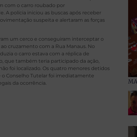
ram com o carro roubado por
 A polícia iniciou as buscas após receber
imentação suspeita e alertaram as forças
zaram um cerco e conseguiram interceptar o
o ao cruzamento com a Rua Manaus. No
zia o carro estava com a réplica de
uo, que também teria participado da ação,
não foi localizado. Os quatro menores detidos
 e o Conselho Tutelar foi imediatamente
MA
ais da ocorrência.