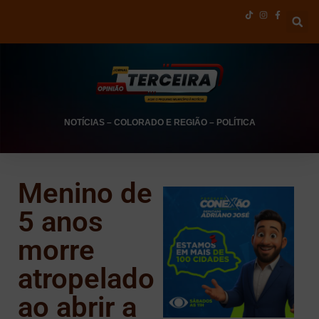
NOTÍCIAS
–
COLORADO E REGIÃO
–
POLÍTICA
Menino de
5 anos
morre
atropelado
ao abrir a