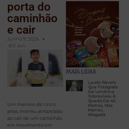
porta do
caminhão
e cair
Junho 9, 2026
8:11 Am
MAIS LIDAS
Laudo Revela
Que Fotógrafa
De Londrina
Sobreviveu À
Queda De 40
Um menino de cinco
Metros, Mas
Morreu
anos morreu atropelado
Afogada
ao cair de um caminhão
em movimento em