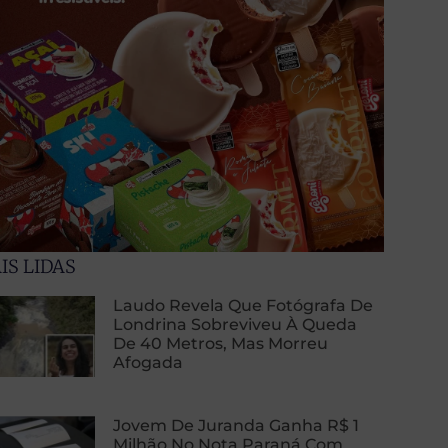
IS LIDAS
Laudo Revela Que Fotógrafa De
Londrina Sobreviveu À Queda
De 40 Metros, Mas Morreu
Afogada
Jovem De Juranda Ganha R$ 1
Milhão No Nota Paraná Com