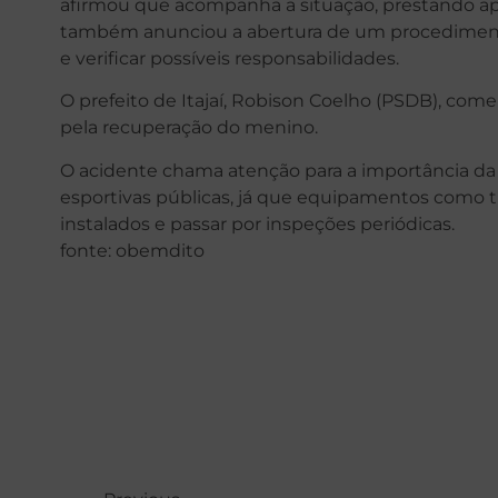
afirmou que acompanha a situação, prestando apoi
também anunciou a abertura de um procedimento
e verificar possíveis responsabilidades.
O prefeito de Itajaí, Robison Coelho (PSDB), come
pela recuperação do menino.
O acidente chama atenção para a importância d
esportivas públicas, já que equipamentos como 
instalados e passar por inspeções periódicas.
fonte: obemdito