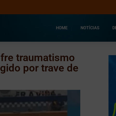
HOME
NOTÍCIAS
D
fre traumatismo
gido por trave de