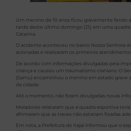
Um menino de 10 anos ficou gravemente ferido ap
tarde deste último domingo (21), em uma quadra es
Catarina.
O acidente aconteceu no bairro Nossa Senhora da
acionadas e realizaram os primeiros atendimentos
De acordo com informações divulgadas pela impren
criança e causou um traumatismo craniano. O Se
(Samu) encaminhou o menino em estado grave ao 
da cidade.
Até o momento, não foram divulgadas novas info
Moradores relataram que a quadra esportiva teri
afirmaram que as traves não estariam fixadas ad
Em nota, a Prefeitura de Itajaí informou que o e