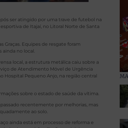
ós ser atingido por uma trave de futebol na
portiva de Itajaí, no Litoral Norte de Santa
s Graças. Equipes de resgate foram
 ainda no local.
sa local, a estrutura metálica caiu sobre a
rviço de Atendimento Móvel de Urgência
MA
Hospital Pequeno Anjo, na região central
rmações sobre o estado de saúde da vítima.
a passado recentemente por melhorias, mas
equadamente ao solo.
spaço ainda está em processo de reforma e