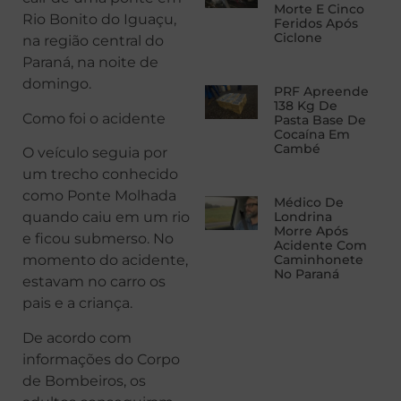
Morte E Cinco
Rio Bonito do Iguaçu,
Feridos Após
Ciclone
na região central do
Paraná, na noite de
domingo.
PRF Apreende
138 Kg De
Como foi o acidente
Pasta Base De
Cocaína Em
Cambé
O veículo seguia por
um trecho conhecido
como Ponte Molhada
Médico De
quando caiu em um rio
Londrina
Morre Após
e ficou submerso. No
Acidente Com
momento do acidente,
Caminhonete
No Paraná
estavam no carro os
pais e a criança.
De acordo com
informações do Corpo
de Bombeiros, os