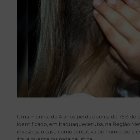
Uma menina de 4 anos perdeu cerca de 75% do e
identificado, em Itaquaquecetuba, na Região Metro
investiga o caso como tentativa de homicídio e co
água quente ou soda cáustica.