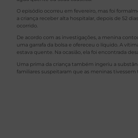
O episódio ocorreu em fevereiro, mas foi formalme
a criança receber alta hospitalar, depois de 52 dia
ocorrido.
De acordo com as investigações, a menina conto
uma garrafa da bolsa e ofereceu o líquido. A vít
estava quente. Na ocasião, ela foi encontrada de
Uma prima da criança também ingeriu a substânci
familiares suspeitaram que as meninas tivessem 