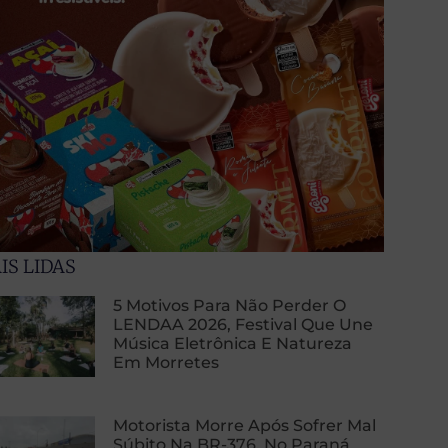
IS LIDAS
5 Motivos Para Não Perder O
LENDAA 2026, Festival Que Une
Música Eletrônica E Natureza
Em Morretes
Motorista Morre Após Sofrer Mal
Súbito Na BR-376, No Paraná