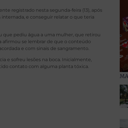
nte registrado nesta segunda-feira (13), após
s internada, e conseguir relatar o que teria
u que pediu água a uma mulher, que retirou
ima afirmou se lembrar de que o conteúdo
sacordada e com sinais de sangramento.
a e sofreu lesões na boca. Inicialmente,
tido contato com alguma planta tóxica.
MA