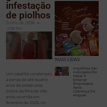
infestação
de piolhos
Junho 26, 2026
2:38 Pm
MAIS LIDAS
Inquilinos São
Indiciados Por
Um casal foi condenado
Matar E
a penas de até quatro
Enterrar
Empresário
anos de prisão pela
Após
morte da filha de três
Cobrança De
Aluguel
anos, ocorrida em
fevereiro de 2025, no