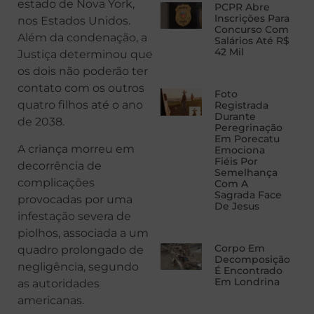
estado de Nova York,
PCPR Abre
Inscrições Para
nos Estados Unidos.
Concurso Com
Além da condenação, a
Salários Até R$
42 Mil
Justiça determinou que
os dois não poderão ter
contato com os outros
Foto
quatro filhos até o ano
Registrada
Durante
de 2038.
Peregrinação
Em Porecatu
A criança morreu em
Emociona
Fiéis Por
decorrência de
Semelhança
complicações
Com A
Sagrada Face
provocadas por uma
De Jesus
infestação severa de
piolhos, associada a um
Corpo Em
quadro prolongado de
Decomposição
negligência, segundo
É Encontrado
Em Londrina
as autoridades
americanas.