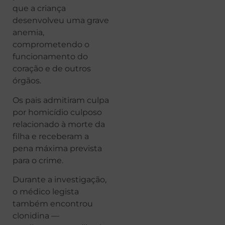
que a criança
desenvolveu uma grave
anemia,
comprometendo o
funcionamento do
coração e de outros
órgãos.
Os pais admitiram culpa
por homicídio culposo
relacionado à morte da
filha e receberam a
pena máxima prevista
para o crime.
Durante a investigação,
o médico legista
também encontrou
clonidina —