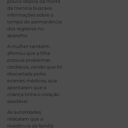
pouco depois da morte
da menina buscava
informações sobre o
tempo de permanência
dos registros no
aparelho.
A mulher também
afirmou que a filha
possuía problemas
cardíacos, versão que foi
descartada pelos
exames médicos, que
apontaram que a
criança tinha o coração
saudável.
As autoridades
relataram que a
residência da família