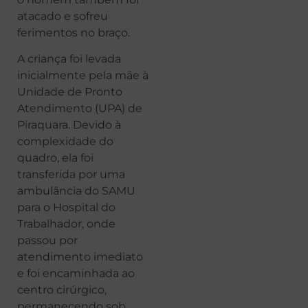
atacado e sofreu
ferimentos no braço.
A criança foi levada
inicialmente pela mãe à
Unidade de Pronto
Atendimento (UPA) de
Piraquara. Devido à
complexidade do
quadro, ela foi
transferida por uma
ambulância do SAMU
para o Hospital do
Trabalhador, onde
passou por
atendimento imediato
e foi encaminhada ao
centro cirúrgico,
permanecendo sob