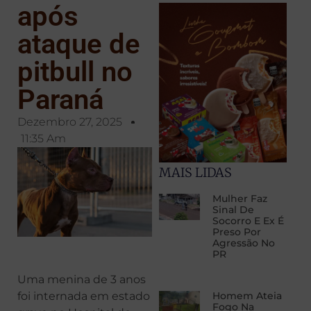
após
ataque de
pitbull no
Paraná
Dezembro 27, 2025
11:35 Am
MAIS LIDAS
Mulher Faz
Sinal De
Socorro E Ex É
Preso Por
Agressão No
PR
Uma menina de 3 anos
foi internada em estado
Homem Ateia
Fogo Na