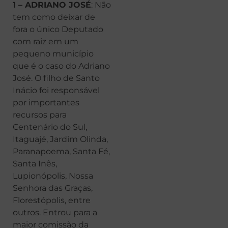
1 – ADRIANO JOSÉ
: Não
tem como deixar de
fora o único Deputado
com raiz em um
pequeno município
que é o caso do Adriano
José. O filho de Santo
Inácio foi responsável
por importantes
recursos para
Centenário do Sul,
Itaguajé, Jardim Olinda,
Paranapoema, Santa Fé,
Santa Inês,
Lupionópolis, Nossa
Senhora das Graças,
Florestópolis, entre
outros. Entrou para a
maior comissão da