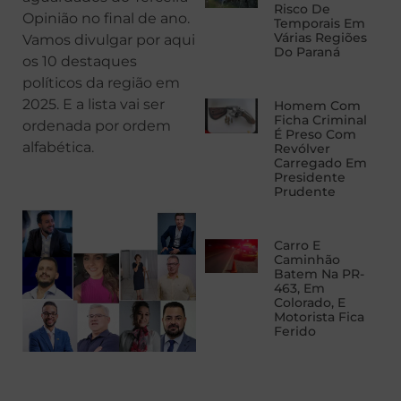
Risco De
Opinião no final de ano.
Temporais Em
Várias Regiões
Vamos divulgar por aqui
Do Paraná
os 10 destaques
políticos da região em
2025. E a lista vai ser
Homem Com
Ficha Criminal
ordenada por ordem
É Preso Com
alfabética.
Revólver
Carregado Em
Presidente
Prudente
Carro E
Caminhão
Batem Na PR-
463, Em
Colorado, E
Motorista Fica
Ferido