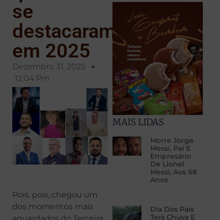
se
destacaram
em 2025
Dezembro 31, 2025
12:04 Pm
MAIS LIDAS
Morre Jorge
Messi, Pai E
Empresário
De Lionel
Messi, Aos 68
Anos
Pois, pois, chegou um
dos momentos mais
Dia Dos Pais
Terá Chuva E
aguardados do Terceira