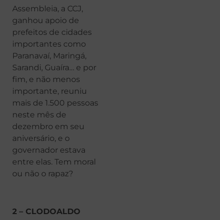
Assembleia, a CCJ,
ganhou apoio de
prefeitos de cidades
importantes como
Paranavaí, Maringá,
Sarandi, Guaíra… e por
fim, e não menos
importante, reuniu
mais de 1.500 pessoas
neste mês de
dezembro em seu
aniversário, e o
governador estava
entre elas. Tem moral
ou não o rapaz?
2 – CLODOALDO