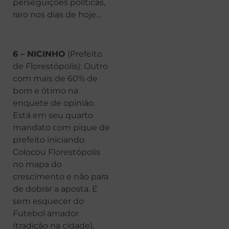
perseguições políticas,
raro nos dias de hoje…
6 – NICINHO
(Prefeito
de Florestópolis): Outro
com mais de 60% de
bom e ótimo na
enquete de opinião.
Está em seu quarto
mandato com pique de
prefeito iniciando.
Colocou Florestópolis
no mapa do
crescimento e não para
de dobrar a aposta. E
sem esquecer do
Futebol amador
(tradição na cidade),