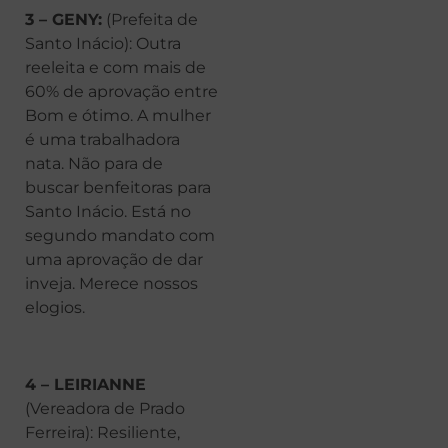
3 – GENY:
(Prefeita de
Santo Inácio): Outra
reeleita e com mais de
60% de aprovação entre
Bom e ótimo. A mulher
é uma trabalhadora
nata. Não para de
buscar benfeitoras para
Santo Inácio. Está no
segundo mandato com
uma aprovação de dar
inveja. Merece nossos
elogios.
4 – LEIRIANNE
(Vereadora de Prado
Ferreira): Resiliente,