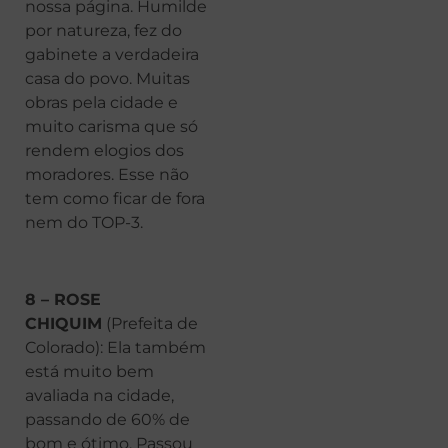
nossa página. Humilde
por natureza, fez do
gabinete a verdadeira
casa do povo. Muitas
obras pela cidade e
muito carisma que só
rendem elogios dos
moradores. Esse não
tem como ficar de fora
nem do TOP-3.
8 – ROSE
CHIQUIM
(Prefeita de
Colorado): Ela também
está muito bem
avaliada na cidade,
passando de 60% de
bom e ótimo. Passou