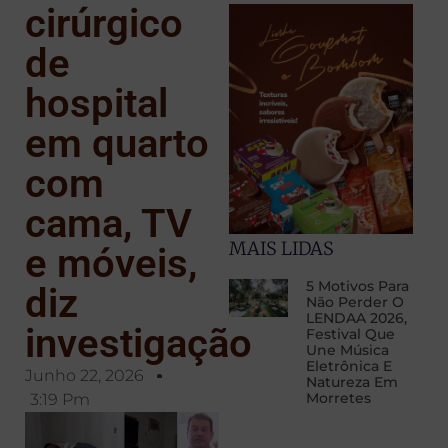
cirúrgico
de
hospital
em quarto
com
cama, TV
MAIS LIDAS
e móveis,
5 Motivos Para
diz
Não Perder O
LENDAA 2026,
investigação
Festival Que
Une Música
Eletrônica E
Junho 22, 2026
Natureza Em
Morretes
3:19 Pm