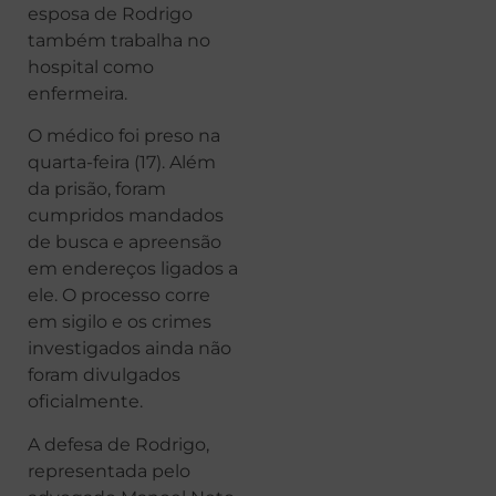
esposa de Rodrigo
também trabalha no
hospital como
enfermeira.
O médico foi preso na
quarta-feira (17). Além
da prisão, foram
cumpridos mandados
de busca e apreensão
em endereços ligados a
ele. O processo corre
em sigilo e os crimes
investigados ainda não
foram divulgados
oficialmente.
A defesa de Rodrigo,
representada pelo