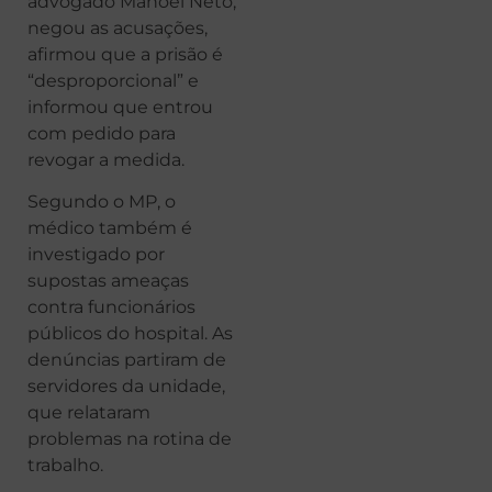
advogado Manoel Neto,
negou as acusações,
afirmou que a prisão é
“desproporcional” e
informou que entrou
com pedido para
revogar a medida.
Segundo o MP, o
médico também é
investigado por
supostas ameaças
contra funcionários
públicos do hospital. As
denúncias partiram de
servidores da unidade,
que relataram
problemas na rotina de
trabalho.