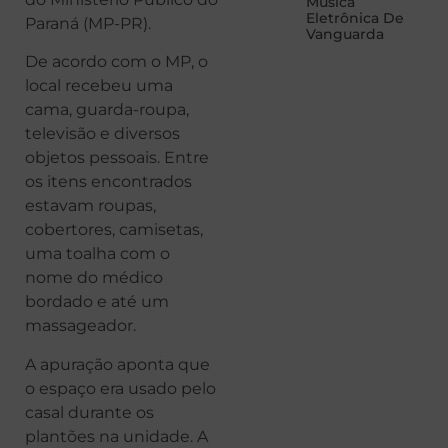
Música
Eletrônica De
Paraná (MP-PR).
Vanguarda
De acordo com o MP, o
local recebeu uma
cama, guarda-roupa,
televisão e diversos
objetos pessoais. Entre
os itens encontrados
estavam roupas,
cobertores, camisetas,
uma toalha com o
nome do médico
bordado e até um
massageador.
A apuração aponta que
o espaço era usado pelo
casal durante os
plantões na unidade. A