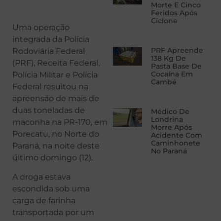
Morte E Cinco
Feridos Após
Ciclone
Uma operação
integrada da Polícia
PRF Apreende
Rodoviária Federal
138 Kg De
(PRF), Receita Federal,
Pasta Base De
Cocaína Em
Polícia Militar e Polícia
Cambé
Federal resultou na
apreensão de mais de
duas toneladas de
Médico De
Londrina
maconha na PR-170, em
Morre Após
Porecatu, no Norte do
Acidente Com
Caminhonete
Paraná, na noite deste
No Paraná
último domingo (12).
A droga estava
escondida sob uma
carga de farinha
transportada por um