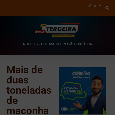
NOTÍCIAS
–
COLORADO E REGIÃO
–
POLÍTICA
Mais de
duas
toneladas
de
maconha