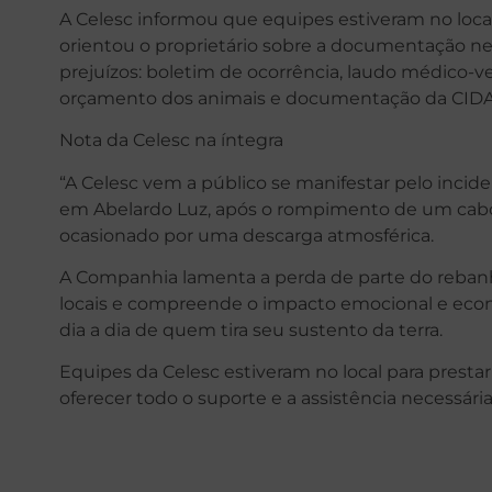
A Celesc informou que equipes estiveram no local 
orientou o proprietário sobre a documentação nec
prejuízos: boletim de ocorrência, laudo médico-
orçamento dos animais e documentação da CIDAS
Nota da Celesc na íntegra
“A Celesc vem a público se manifestar pelo incide
em Abelardo Luz, após o rompimento de um cabo d
ocasionado por uma descarga atmosférica.
A Companhia lamenta a perda de parte do rebanho
locais e compreende o impacto emocional e ec
dia a dia de quem tira seu sustento da terra.
Equipes da Celesc estiveram no local para prestar 
oferecer todo o suporte e a assistência necessária