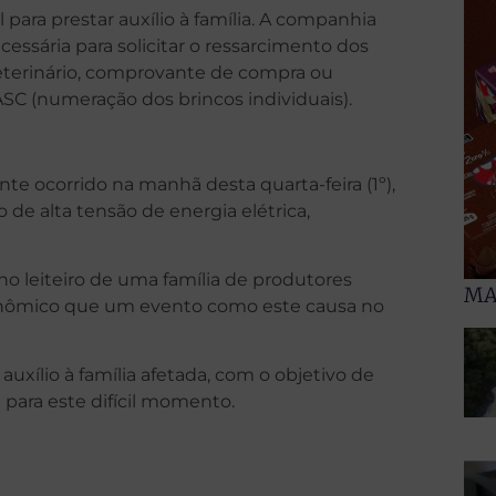
para prestar auxílio à família. A companhia
essária para solicitar o ressarcimento dos
veterinário, comprovante de compra ou
C (numeração dos brincos individuais).
nte ocorrido na manhã desta quarta-feira (1º),
e alta tensão de energia elétrica,
 leiteiro de uma família de produtores
MA
onômico que um evento como este causa no
auxílio à família afetada, com o objetivo de
 para este difícil momento.