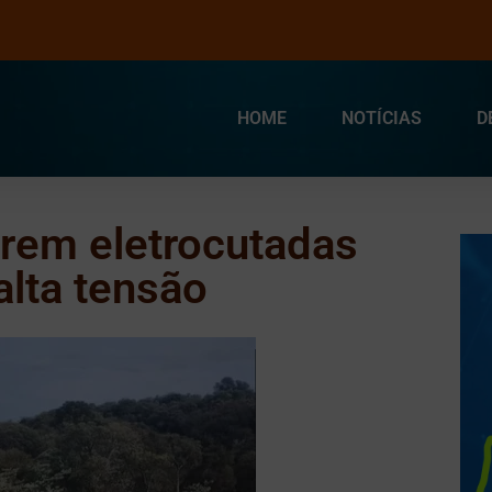
HOME
NOTÍCIAS
D
rem eletrocutadas
alta tensão