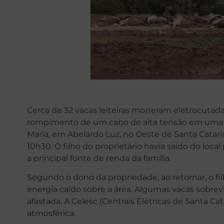
Cerca de 32 vacas leiteiras morreram eletrocutada
rompimento de um cabo de alta tensão em uma 
Maria, em Abelardo Luz, no Oeste de Santa Catari
10h30. O filho do proprietário havia saído do loca
a principal fonte de renda da família.
Segundo o dono da propriedade, ao retornar, o fi
energia caído sobre a área. Algumas vacas sobr
afastada. A Celesc (Centrais Elétricas de Santa Ca
atmosférica.