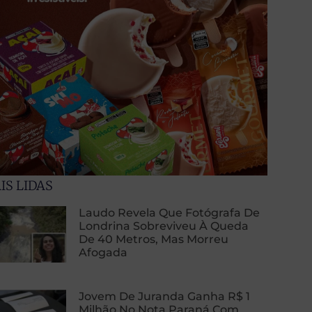
IS LIDAS
Laudo Revela Que Fotógrafa De
Londrina Sobreviveu À Queda
De 40 Metros, Mas Morreu
Afogada
Jovem De Juranda Ganha R$ 1
Milhão No Nota Paraná Com