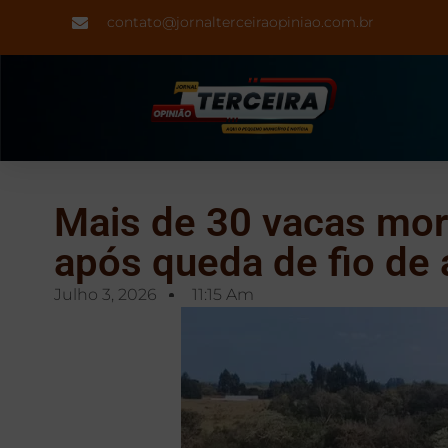
contato@jornalterceiraopiniao.com.br
Mais de 30 vacas mor
após queda de fio de 
Julho 3, 2026
11:15 Am