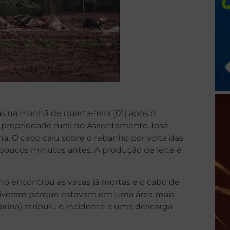
s na manhã de quarta-feira (01) após o
propriedade rural no Assentamento José
na. O cabo caiu sobre o rebanho por volta das
l poucos minutos antes. A produção de leite é
lho encontrou as vacas já mortas e o cabo de
eviveram porque estavam em uma área mais
tarina) atribuiu o incidente a uma descarga