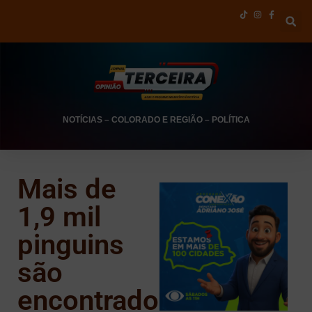
NOTÍCIAS
–
COLORADO E REGIÃO
–
POLÍTICA
Mais de
1,9 mil
pinguins
são
encontrados