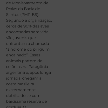
de Monitoramento de
Praias da Bacia de
Santos (PMP-BS).
Segundo a organização,
cerca de 90% das aves
encontradas sem vida
são juvenis que
enfrentam a chamada
“síndrome do pinguim
encalhado”. Esses
animais partem de
colônias na Patagônia
argentina e, após longa
jornada, chegam à
costa brasileira
extremamente
debilitados e com
baixíssima reserva de
gordura. O