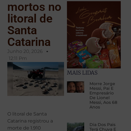
mortos no
litoral de
Santa
Catarina
Junho 20, 2026
12:11 Pm
MAIS LIDAS
Morre Jorge
Messi, Pai E
Empresário
De Lionel
Messi, Aos 68
Anos
O litoral de Santa
Catarina registrou a
Dia Dos Pais
morte de 1.910
Terá Chuva E