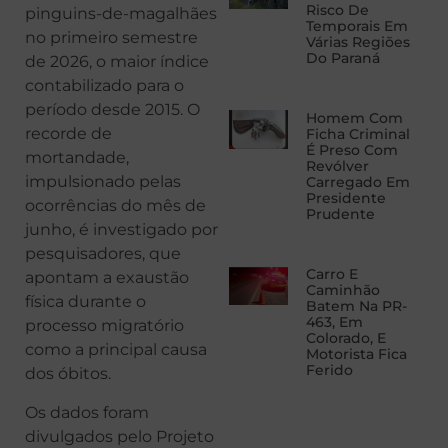
Risco De
pinguins-de-magalhães
Temporais Em
no primeiro semestre
Várias Regiões
Do Paraná
de 2026, o maior índice
contabilizado para o
período desde 2015. O
Homem Com
recorde de
Ficha Criminal
É Preso Com
mortandade,
Revólver
impulsionado pelas
Carregado Em
Presidente
ocorrências do mês de
Prudente
junho, é investigado por
pesquisadores, que
Carro E
apontam a exaustão
Caminhão
física durante o
Batem Na PR-
463, Em
processo migratório
Colorado, E
como a principal causa
Motorista Fica
Ferido
dos óbitos.
Os dados foram
divulgados pelo Projeto