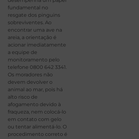
desempenha um papel
fundamental no
resgate dos pinguins
sobreviventes. Ao
encontrar uma ave na
areia, a orientação é
acionar imediatamente
a equipe de
monitoramento pelo
telefone 0800 642 3341.
Os moradores não
devem devolver o
animal ao mar, pois há
alto risco de
afogamento devido à
fraqueza, nem colocá-lo
em contato com gelo
ou tentar alimentá-lo. O
procedimento correto é