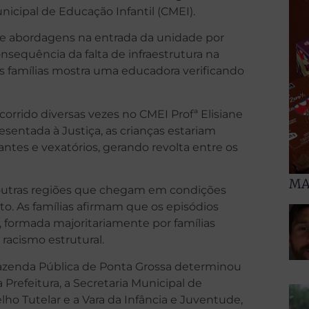
icipal de Educação Infantil (CMEI).
 de abordagens na entrada da unidade por
sequência da falta de infraestrutura na
 famílias mostra uma educadora verificando
rrido diversas vezes no CMEI Profª Elisiane
entada à Justiça, as crianças estariam
tes e vexatórios, gerando revolta entre os
MA
utras regiões que chegam em condições
 As famílias afirmam que os episódios
formada majoritariamente por famílias
 racismo estrutural.
 Fazenda Pública de Ponta Grossa determinou
a Prefeitura, a Secretaria Municipal de
lho Tutelar e a Vara da Infância e Juventude,