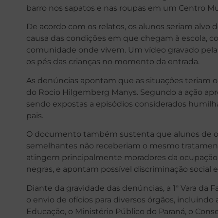
barro nos sapatos e nas roupas em um Centro Mun
De acordo com os relatos, os alunos seriam alvo
causa das condições em que chegam à escola, con
comunidade onde vivem. Um vídeo gravado pelas
os pés das crianças no momento da entrada.
As denúncias apontam que as situações teriam oco
do Rocio Hilgemberg Manys. Segundo a ação apres
sendo expostas a episódios considerados humilhan
pais.
O documento também sustenta que alunos de o
semelhantes não receberiam o mesmo tratamento.
atingem principalmente moradores da ocupação, 
negras, e apontam possível discriminação social e
Diante da gravidade das denúncias, a 1ª Vara da
o envio de ofícios para diversos órgãos, incluindo 
Educação, o Ministério Público do Paraná, o Conse