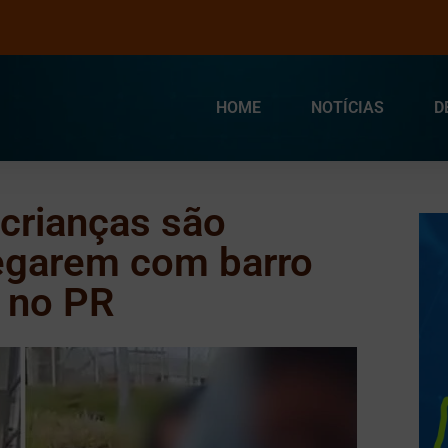
HOME
NOTÍCIAS
D
crianças são
egarem com barro
 no PR