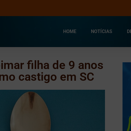
HOME
NOTÍCIAS
D
mar filha de 9 anos
omo castigo em SC