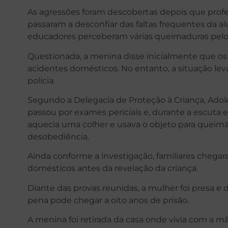
As agressões foram descobertas depois que prof
passaram a desconfiar das faltas frequentes da al
educadores perceberam várias queimaduras pelo 
Questionada, a menina disse inicialmente que os
acidentes domésticos. No entanto, a situação lev
polícia.
Segundo a Delegacia de Proteção à Criança, Adole
passou por exames periciais e, durante a escuta e
aquecia uma colher e usava o objeto para queimá
desobediência.
Ainda conforme a investigação, familiares chegar
domésticos antes da revelação da criança.
Diante das provas reunidas, a mulher foi presa e 
pena pode chegar a oito anos de prisão.
A menina foi retirada da casa onde vivia com a 