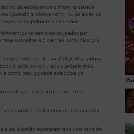
essores da escola onde a menina estuda
una. Quando a criança retornou às aulas, os
corpo, principalmente nas mãos.
 ferimentos teriam sido causados por
antou suspeitas e o caso foi comunicado à
scente, Mulher e Idoso (DPCAMI), a vítima
specializada, revelou que a própria mãe
-la como castigo após episódios de
MA
am a reforçar a versão de acidentes
deve responder pelo crime de tortura, cuja
mãe e está sendo acompanhada pela rede de