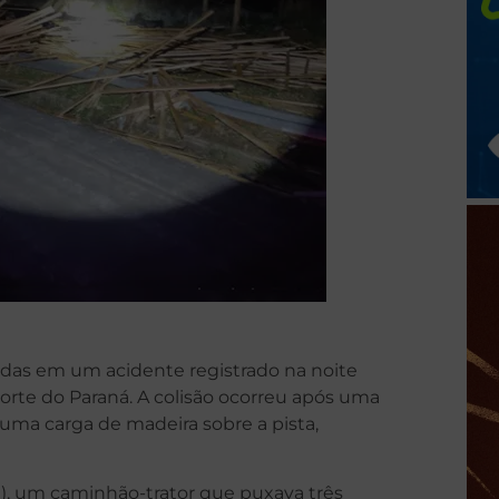
eridas em um acidente registrado na noite
rte do Paraná. A colisão ocorreu após uma
uma carga de madeira sobre a pista,
E), um caminhão-trator que puxava três