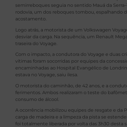
semirreboques seguia no sentido Mauá da Serra
rodovia, um dos reboques tombou, espalhando div
acostamento.
Logo atrás, a motorista de um Volkswagen Voyage,
desviar da carga. Na sequência, um Renault Mega
traseira do Voyage.
Com o impacto, a condutora do Voyage e duas crian
vítimas foram socorridas por equipes da concessi
encaminhadas ao Hospital Evangélico de Londri
estava no Voyage, saiu ilesa.
O motorista do caminhão, de 42 anos, e a condut
ferimentos. Ambos realizaram o teste do bafômet
consumo de álcool.
A ocorrência mobilizou equipes de resgate e da P
carga de madeira e a limpeza da pista se estend
foi totalmente liberada por volta das 3h30 desta s