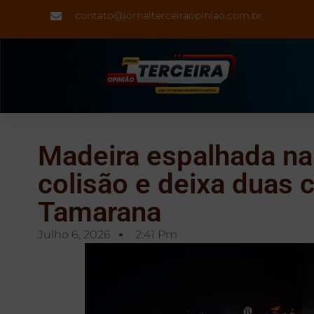
contato@jornalterceiraopiniao.com.br
Madeira espalhada na
colisão e deixa duas 
Tamarana
Julho 6, 2026
2:41 Pm