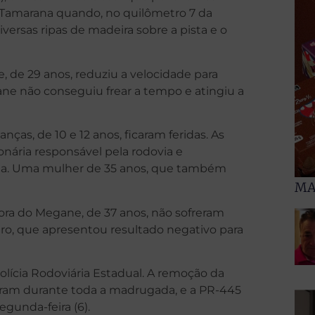
–Tamarana quando, no quilômetro 7 da
ersas ripas de madeira sobre a pista e o
 de 29 anos, reduziu a velocidade para
ne não conseguiu frear a tempo e atingiu a
ças, de 10 e 12 anos, ficaram feridas. As
onária responsável pela rodovia e
na. Uma mulher de 35 anos, que também
MA
ora do Megane, de 37 anos, não sofreram
ro, que apresentou resultado negativo para
olícia Rodoviária Estadual. A remoção da
eram durante toda a madrugada, e a PR-445
egunda-feira (6).