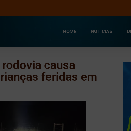
HOME
NOTÍCIAS
D
 rodovia causa
crianças feridas em