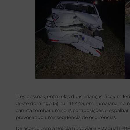
Três pessoas, entre elas duas crianças, ficaram f
deste domingo (5) na PR-445, em Tamarana, no no
carreta tombar uma das composições e espalhar 
provocando uma sequência de ocorrências.
De acordo com a Polícia Rodoviária Estadual (PR