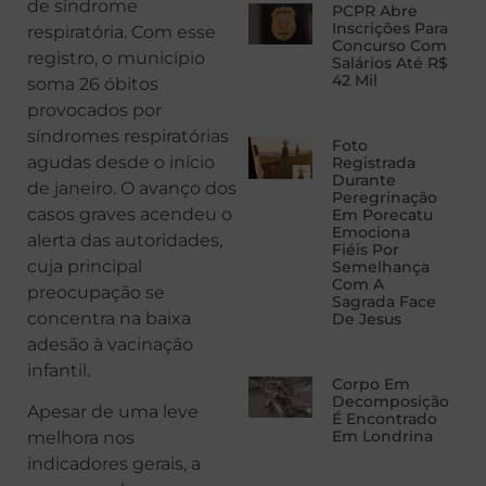
de síndrome
PCPR Abre
Inscrições Para
respiratória. Com esse
Concurso Com
registro, o município
Salários Até R$
42 Mil
soma 26 óbitos
provocados por
síndromes respiratórias
Foto
agudas desde o início
Registrada
Durante
de janeiro. O avanço dos
Peregrinação
casos graves acendeu o
Em Porecatu
Emociona
alerta das autoridades,
Fiéis Por
cuja principal
Semelhança
Com A
preocupação se
Sagrada Face
concentra na baixa
De Jesus
adesão à vacinação
infantil.
Corpo Em
Decomposição
Apesar de uma leve
É Encontrado
Em Londrina
melhora nos
indicadores gerais, a