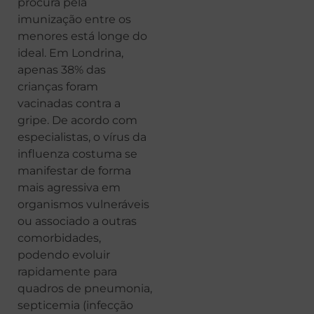
procura pela
imunização entre os
menores está longe do
ideal. Em Londrina,
apenas 38% das
crianças foram
vacinadas contra a
gripe. De acordo com
especialistas, o vírus da
influenza costuma se
manifestar de forma
mais agressiva em
organismos vulneráveis
ou associado a outras
comorbidades,
podendo evoluir
rapidamente para
quadros de pneumonia,
septicemia (infecção