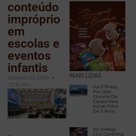
conteúdo
impróprio
em
escolas e
eventos
infantis
MAIS LIDAS
Outubro 22, 2025
12:36 Pm
Pai É Preso
Por Usar
Chicote De
Cavalo Para
Surrar Filho
De 5 Anos
RS: Defesa
Civil Confirma