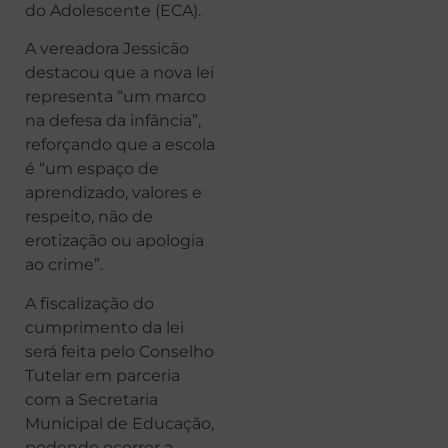
do Adolescente (ECA).
A vereadora Jessicão
destacou que a nova lei
representa “um marco
na defesa da infância”,
reforçando que a escola
é “um espaço de
aprendizado, valores e
respeito, não de
erotização ou apologia
ao crime”.
A fiscalização do
cumprimento da lei
será feita pelo Conselho
Tutelar em parceria
com a Secretaria
Municipal de Educação,
podendo ocorrer a