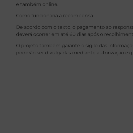
e também online.
Como funcionaria a recompensa
De acordo com o texto, o pagamento ao responsáv
deverá ocorrer em até 60 dias após o recolhiment
O projeto também garante o sigilo das informaç
poderão ser divulgadas mediante autorização exp