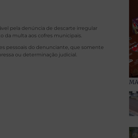
el pela denúncia de descarte irregular
o da multa aos cofres municipais.
ões pessoais do denunciante, que somente
ressa ou determinação judicial.
MA