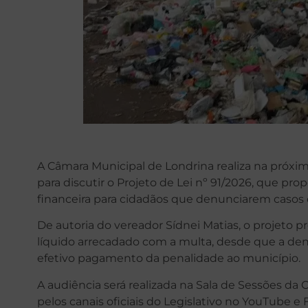
A Câmara Municipal de Londrina realiza na próxi
para discutir o Projeto de Lei nº 91/2026, que p
financeira para cidadãos que denunciarem casos d
De autoria do vereador Sídnei Matias, o projeto 
líquido arrecadado com a multa, desde que a denú
efetivo pagamento da penalidade ao município.
A audiência será realizada na Sala de Sessões da
pelos canais oficiais do Legislativo no YouTube e