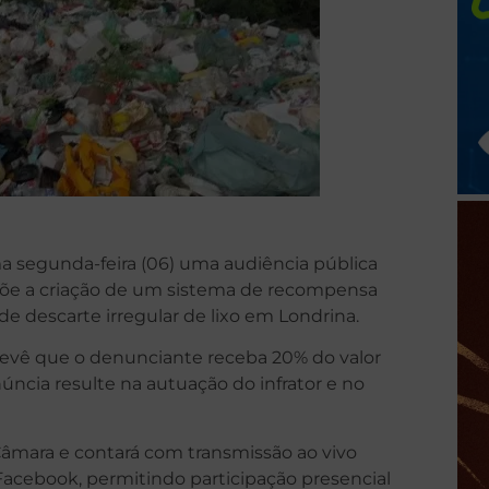
ma segunda-feira (06) uma audiência pública
ropõe a criação de um sistema de recompensa
e descarte irregular de lixo em Londrina.
prevê que o denunciante receba 20% do valor
ncia resulte na autuação do infrator e no
 Câmara e contará com transmissão ao vivo
 Facebook, permitindo participação presencial