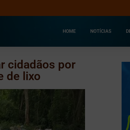
HOME
NOTÍCIAS
D
r cidadãos por
 de lixo