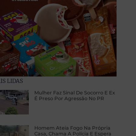
IS LIDAS
Mulher Faz Sinal De Socorro E Ex
É Preso Por Agressão No PR
Homem Ateia Fogo Na Própria
Casa, Chama A Polícia E Espera