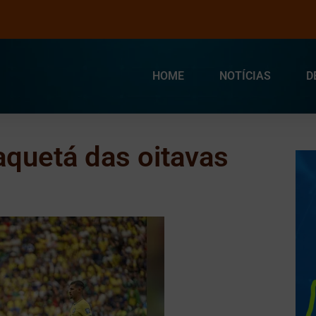
HOME
NOTÍCIAS
D
aquetá das oitavas