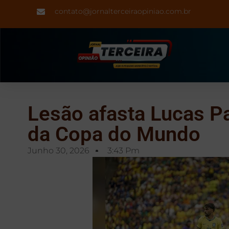
contato@jornalterceiraopiniao.com.br
Lesão afasta Lucas P
da Copa do Mundo
Junho 30, 2026
3:43 Pm