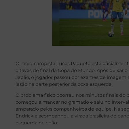
O meio-campista Lucas Paquetá está oficialmente 
oitavas de final da Copa do Mundo. Após deixar o
Japão, o jogador passou por exames de imagem n
lesão na parte posterior da coxa esquerda.
O problema físico ocorreu nos minutos finais do 
começou a mancar no gramado e saiu no intervalo
amparado pelos companheiros de equipe. Na segu
Endrick e acompanhou a virada brasileira do banc
esquerda no chão.