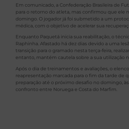
Em comunicado, a Confederação Brasileira de Fute
para o retorno do atleta, mas confirmou que ele 
domingo. O jogador já foi submetido a um protoc
médica, com o objetivo de acelerar sua recuperaç
Enquanto Paquetá inicia sua reabilitação, o técni
Raphinha. Afastado há dez dias devido a uma lesão
transição para o gramado nesta terça-feira, realiz
entanto, mantém cautela sobre a sua utilização na
Após o dia de treinamentos e avaliações, o elenco
reapresentação marcada para o fim da tarde de quar
preparação até o próximo desafio no domingo, às 1
confronto entre Noruega e Costa do Marfim.