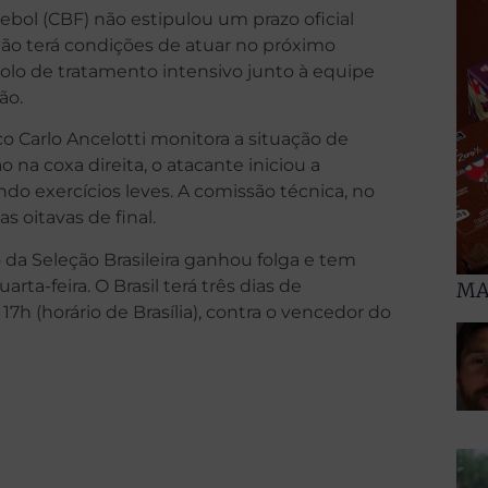
bol (CBF) não estipulou um prazo oficial
não terá condições de atuar no próximo
olo de tratamento intensivo junto à equipe
ão.
co Carlo Ancelotti monitora a situação de
 na coxa direita, o atacante iniciou a
ando exercícios leves. A comissão técnica, no
s oitavas de final.
 da Seleção Brasileira ganhou folga e tem
ta-feira. O Brasil terá três dias de
MA
7h (horário de Brasília), contra o vencedor do