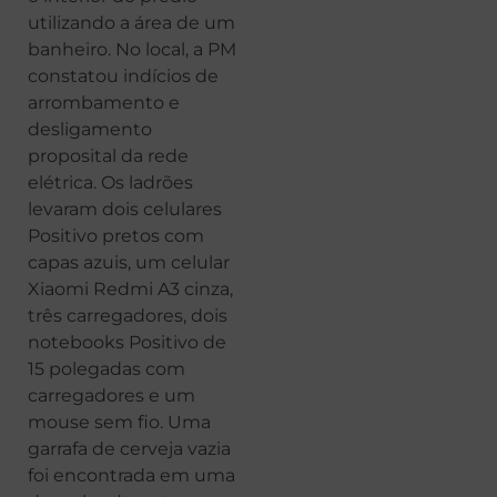
utilizando a área de um
banheiro. No local, a PM
constatou indícios de
arrombamento e
desligamento
proposital da rede
elétrica. Os ladrões
levaram dois celulares
Positivo pretos com
capas azuis, um celular
Xiaomi Redmi A3 cinza,
três carregadores, dois
notebooks Positivo de
15 polegadas com
carregadores e um
mouse sem fio. Uma
garrafa de cerveja vazia
foi encontrada em uma