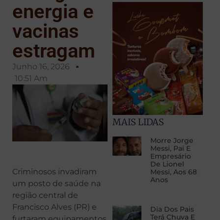
energia e
vacinas
estragam
Junho 16, 2026
10:51 Am
MAIS LIDAS
Morre Jorge
Messi, Pai E
Empresário
De Lionel
Criminosos invadiram
Messi, Aos 68
Anos
um posto de saúde na
região central de
Francisco Alves (PR) e
Dia Dos Pais
Terá Chuva E
furtaram equipamentos