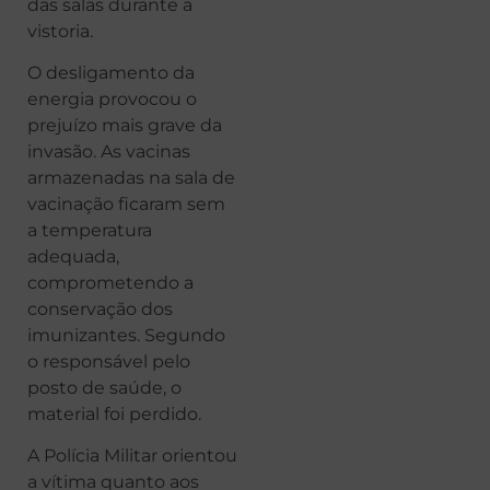
das salas durante a
vistoria.
O desligamento da
energia provocou o
prejuízo mais grave da
invasão. As vacinas
armazenadas na sala de
vacinação ficaram sem
a temperatura
adequada,
comprometendo a
conservação dos
imunizantes. Segundo
o responsável pelo
posto de saúde, o
material foi perdido.
A Polícia Militar orientou
a vítima quanto aos