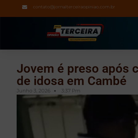
contato@jornalterceiraopiniao.com.br
Jovem é preso após c
de idosa em Cambé
Junho 3, 2026
3:37 Pm