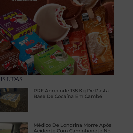
IS LIDAS
PRF Apreende 138 Kg De Pasta
Base De Cocaína Em Cambé
Médico De Londrina Morre Após
Acidente Com Caminhonete No