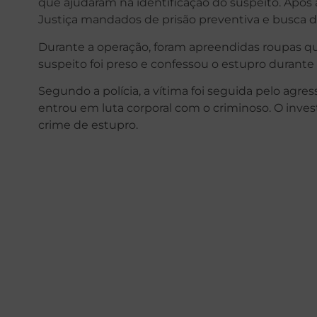
que ajudaram na identificação do suspeito. Após a
Justiça mandados de prisão preventiva e busca do
Durante a operação, foram apreendidas roupas qu
suspeito foi preso e confessou o estupro durante 
Segundo a polícia, a vítima foi seguida pelo agres
entrou em luta corporal com o criminoso. O inve
crime de estupro.