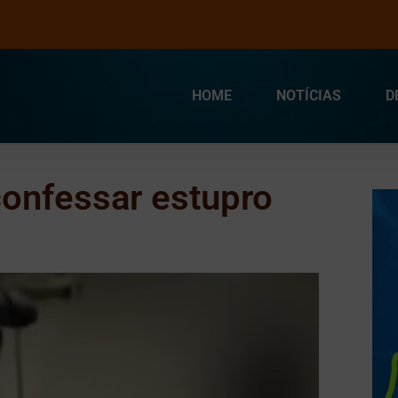
HOME
NOTÍCIAS
D
onfessar estupro