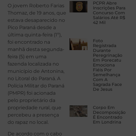
PCPR Abre
O jovem Roberto Farias
Inscrições Para
Thomaz, de 19 anos, que
Concurso Com
Salários Até R$
estava desaparecido no
42 Mil
Pico Paraná desde a
última quinta-feira (1º),
Foto
foi encontrado na
Registrada
manhã desta segunda-
Durante
Peregrinação
feira (5) em uma
Em Porecatu
fazenda localizada no
Emociona
Fiéis Por
município de Antonina,
Semelhança
no Litoral do Paraná. A
Com A
Sagrada Face
Polícia Militar do Paraná
De Jesus
(PMPR) foi acionada
pelo proprietário da
propriedade rural, que
Corpo Em
Decomposição
percebeu a presença
É Encontrado
do rapaz no local.
Em Londrina
De acordo com o cabo