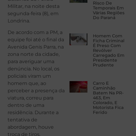
Risco De
Militar, na noite desta
Temporais Em
Várias Regiões
segunda-feira (8), em
Do Paraná
Londrina.
De acordo com a PM, a
Homem Com
equipe foi até o final da
Ficha Criminal
É Preso Com
Avenida Genis Parra, na
Revólver
zona norte da cidade,
Carregado Em
Presidente
para averiguar uma
Prudente
denúncia. No local, os
policiais viram um
Carro E
homem que, ao
Caminhão
perceber a presença da
Batem Na PR-
463, Em
viatura, correu para
Colorado, E
dentro de uma
Motorista Fica
Ferido
residência. Durante a
tentativa de
abordagem, houve
troca de tiros.