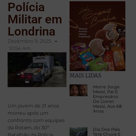
Polícia
Militar em
Londrina
Dezembro 9, 2025
10:54 Am
MAIS LIDAS
Morre Jorge
Messi, Pai E
Empresário
De Lionel
Um jovem de 21 anos
Messi, Aos 68
Anos
morreu após um
confronto com equipes
da Rotam, do 30º
Dia Dos Pais
Terá Chuva E
Batalhão da Polícia