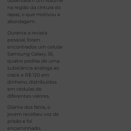
observaram um volume
na região da cintura do
rapaz, o que motivou a
abordagem.
Durante a revista
pessoal, foram
encontrados um celular
Samsung Galaxy J6,
quatro pedras de uma
substância análoga ao
crack e R$ 120 em
dinheiro, distribuídos
em cédulas de
diferentes valores.
Diante dos fatos, o
jovem recebeu voz de
prisão e foi
encaminhado,