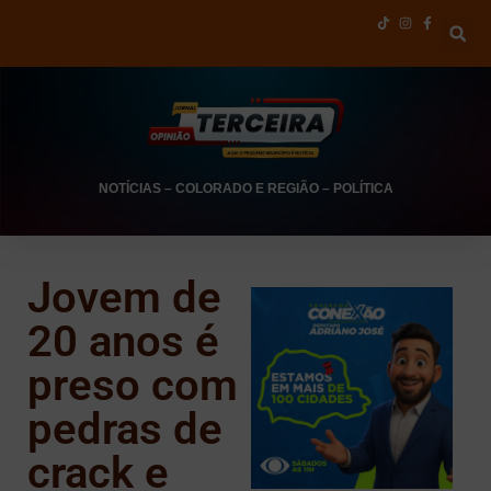
NOTÍCIAS
–
COLORADO E REGIÃO
–
POLÍTICA
Jovem de
20 anos é
preso com
pedras de
crack e