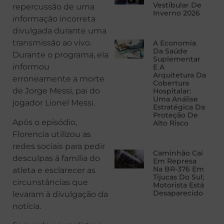
Vestibular De
repercussão de uma
Inverno 2026
informação incorreta
divulgada durante uma
transmissão ao vivo.
A Economia
Da Saúde
Durante o programa, ela
Suplementar
informou
E A
Arquitetura Da
erroneamente a morte
Cobertura
de Jorge Messi, pai do
Hospitalar:
Uma Análise
jogador Lionel Messi.
Estratégica Da
Proteção De
Após o episódio,
Alto Risco
Florencia utilizou as
redes sociais para pedir
Caminhão Cai
desculpas à família do
Em Represa
Na BR-376 Em
atleta e esclarecer as
Tijucas Do Sul;
circunstâncias que
Motorista Está
Desaparecido
levaram à divulgação da
notícia.