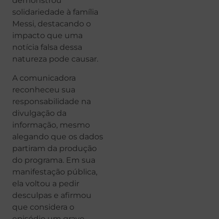
demonstrou
solidariedade à família
Messi, destacando o
impacto que uma
notícia falsa dessa
natureza pode causar.
A comunicadora
reconheceu sua
responsabilidade na
divulgação da
informação, mesmo
alegando que os dados
partiram da produção
do programa. Em sua
manifestação pública,
ela voltou a pedir
desculpas e afirmou
que considera o
episódio um grave