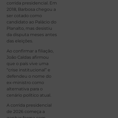
corrida presidencial. Em
2018, Barbosa chegou a
ser cotado como
candidato ao Palácio do
Planalto, mas desistiu
da disputa meses antes
das eleições.
Ao confirmar a filiação,
João Caldas afirmou
que o país vive uma
“crise institucional” e
defendeu o nome do
ex-ministro como
alternativa para o
cenário político atual.
A corrida presidencial
de 2026 começa a
ganhar forma com