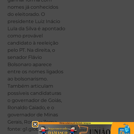
nomes já conhecidos
do eleitorado. O
presidente Luiz Inácio
Lula da Silva é apontado
como provável
candidato à reeleição
pelo PT. Na direita, o
senador Flávio
Bolsonaro aparece
entre os nomes ligados
ao bolsonarismo.
Também articulam
possíveis candidaturas
o governador de Goiás,
Ronaldo Caiado, e o
governador de Minas
Gerais, Romeu Zema.
fonte: g1.globo