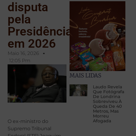
disputa
pela
Presidência
em 2026
Maio 16, 2026
12:05 Pm
MAIS LIDAS
Laudo Revela
Que Fotógrafa
De Londrina
Sobreviveu À
Queda De 40
Metros, Mas
Morreu
Afogada
O ex-ministro do
Supremo Tribunal
Federal (STF) Joaquim