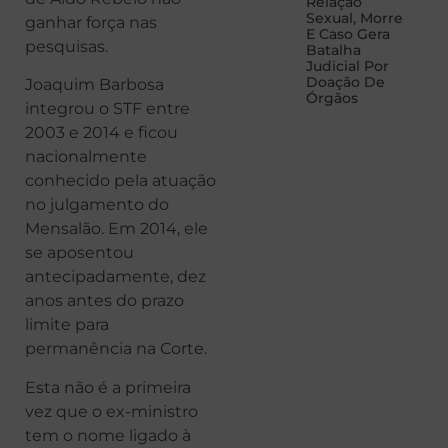
Relação
Sexual, Morre
ganhar força nas
E Caso Gera
pesquisas.
Batalha
Judicial Por
Doação De
Joaquim Barbosa
Órgãos
integrou o STF entre
2003 e 2014 e ficou
nacionalmente
conhecido pela atuação
no julgamento do
Mensalão. Em 2014, ele
se aposentou
antecipadamente, dez
anos antes do prazo
limite para
permanência na Corte.
Esta não é a primeira
vez que o ex-ministro
tem o nome ligado à