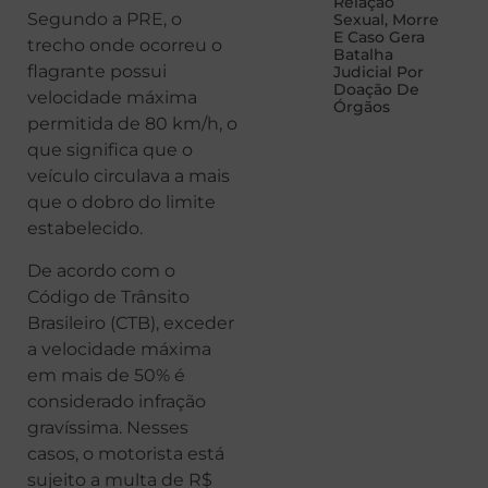
Relação
Segundo a PRE, o
Sexual, Morre
E Caso Gera
trecho onde ocorreu o
Batalha
flagrante possui
Judicial Por
Doação De
velocidade máxima
Órgãos
permitida de 80 km/h, o
que significa que o
veículo circulava a mais
que o dobro do limite
estabelecido.
De acordo com o
Código de Trânsito
Brasileiro (CTB), exceder
a velocidade máxima
em mais de 50% é
considerado infração
gravíssima. Nesses
casos, o motorista está
sujeito a multa de R$