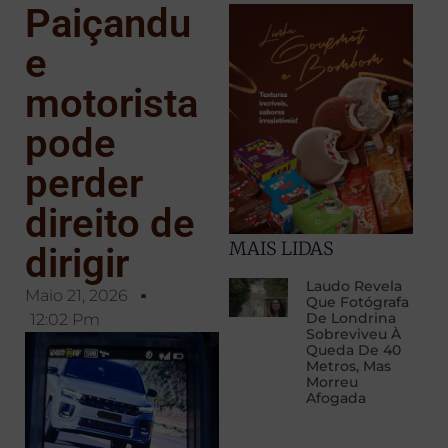
Paiçandu
e
motorista
pode
perder
direito de
MAIS LIDAS
dirigir
Laudo Revela
Maio 21, 2026
Que Fotógrafa
De Londrina
12:02 Pm
Sobreviveu À
Queda De 40
Metros, Mas
Morreu
Afogada