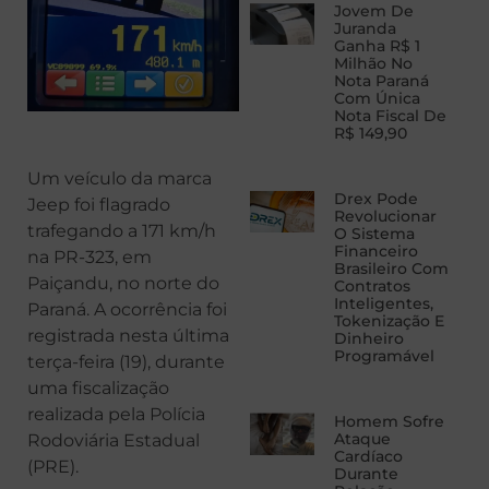
Jovem De
Juranda
Ganha R$ 1
Milhão No
Nota Paraná
Com Única
Nota Fiscal De
R$ 149,90
Um veículo da marca
Drex Pode
Jeep foi flagrado
Revolucionar
trafegando a 171 km/h
O Sistema
Financeiro
na PR-323, em
Brasileiro Com
Paiçandu, no norte do
Contratos
Inteligentes,
Paraná. A ocorrência foi
Tokenização E
registrada nesta última
Dinheiro
Programável
terça-feira (19), durante
uma fiscalização
realizada pela Polícia
Homem Sofre
Ataque
Rodoviária Estadual
Cardíaco
(PRE).
Durante