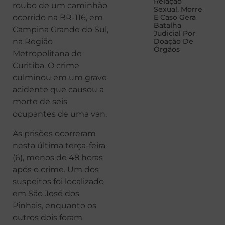
Relação
roubo de um caminhão
Sexual, Morre
E Caso Gera
ocorrido na BR-116, em
Batalha
Campina Grande do Sul,
Judicial Por
Doação De
na Região
Órgãos
Metropolitana de
Curitiba. O crime
culminou em um grave
acidente que causou a
morte de seis
ocupantes de uma van.
As prisões ocorreram
nesta última terça-feira
(6), menos de 48 horas
após o crime. Um dos
suspeitos foi localizado
em São José dos
Pinhais, enquanto os
outros dois foram