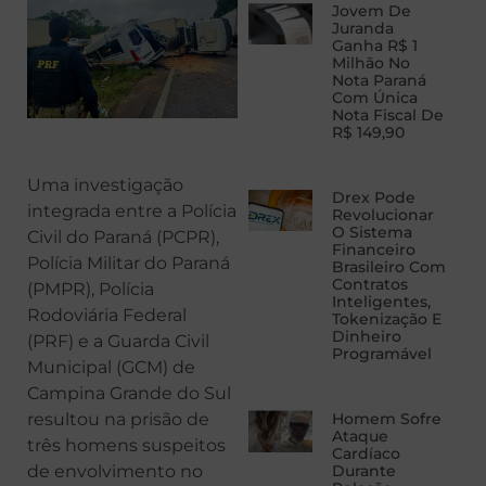
Jovem De
Juranda
Ganha R$ 1
Milhão No
Nota Paraná
Com Única
Nota Fiscal De
R$ 149,90
Uma investigação
Drex Pode
integrada entre a Polícia
Revolucionar
O Sistema
Civil do Paraná (PCPR),
Financeiro
Polícia Militar do Paraná
Brasileiro Com
Contratos
(PMPR), Polícia
Inteligentes,
Rodoviária Federal
Tokenização E
Dinheiro
(PRF) e a Guarda Civil
Programável
Municipal (GCM) de
Campina Grande do Sul
Homem Sofre
resultou na prisão de
Ataque
três homens suspeitos
Cardíaco
Durante
de envolvimento no