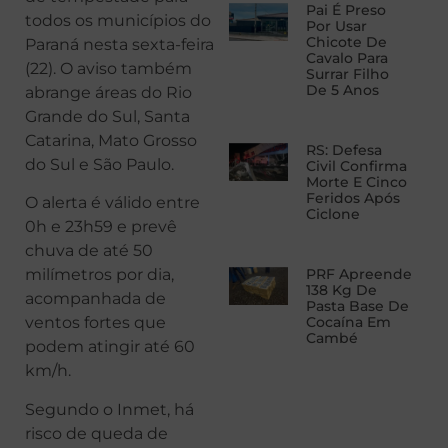
Pai É Preso
todos os municípios do
Por Usar
Chicote De
Paraná nesta sexta-feira
Cavalo Para
(22). O aviso também
Surrar Filho
De 5 Anos
abrange áreas do Rio
Grande do Sul, Santa
Catarina, Mato Grosso
RS: Defesa
do Sul e São Paulo.
Civil Confirma
Morte E Cinco
Feridos Após
O alerta é válido entre
Ciclone
0h e 23h59 e prevê
chuva de até 50
PRF Apreende
milímetros por dia,
138 Kg De
acompanhada de
Pasta Base De
Cocaína Em
ventos fortes que
Cambé
podem atingir até 60
km/h.
Segundo o Inmet, há
risco de queda de