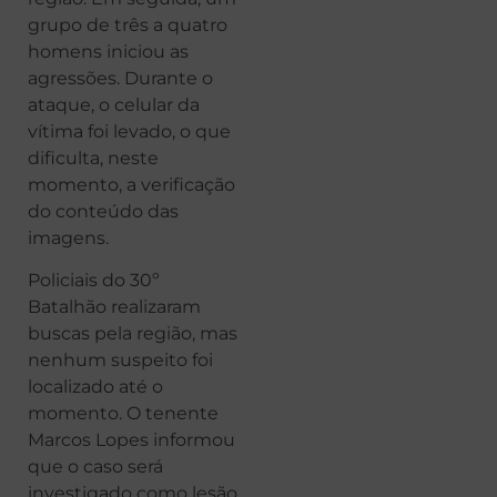
grupo de três a quatro
homens iniciou as
agressões. Durante o
ataque, o celular da
vítima foi levado, o que
dificulta, neste
momento, a verificação
do conteúdo das
imagens.
Policiais do 30º
Batalhão realizaram
buscas pela região, mas
nenhum suspeito foi
localizado até o
momento. O tenente
Marcos Lopes informou
que o caso será
investigado como lesão