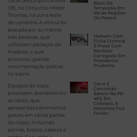
tarde desta quinta-feira
Risco De
(18), no Conjunto Mister
Temporais Em
Várias Regiões
Thomas, na zona leste
Do Paraná
de Londrina. A vítima foi
atacada por ao menos
Homem Com
três pessoas, que
Ficha Criminal
utilizaram pedaços de
É Preso Com
Revólver
madeira, o que
Carregado Em
provocou grande
Presidente
Prudente
movimentação policial
no bairro.
Carro E
Equipes do Siate
Caminhão
prestaram atendimento
Batem Na PR-
463, Em
ao idoso, que
Colorado, E
apresentava ferimentos
Motorista Fica
Ferido
graves em várias partes
do corpo, incluindo
pernas, braços, cabeça e