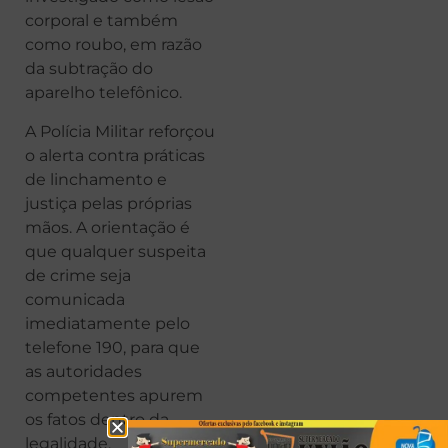
corporal e também
como roubo, em razão
da subtração do
aparelho telefônico.
A Polícia Militar reforçou
o alerta contra práticas
de linchamento e
justiça pelas próprias
mãos. A orientação é
que qualquer suspeita
de crime seja
comunicada
imediatamente pelo
telefone 190, para que
as autoridades
competentes apurem
os fatos dentro da
legalidade.