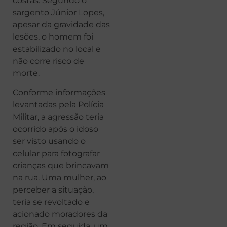
costas. Segundo o
sargento Júnior Lopes,
apesar da gravidade das
lesões, o homem foi
estabilizado no local e
não corre risco de
morte.
Conforme informações
levantadas pela Polícia
Militar, a agressão teria
ocorrido após o idoso
ser visto usando o
celular para fotografar
crianças que brincavam
na rua. Uma mulher, ao
perceber a situação,
teria se revoltado e
acionado moradores da
região. Em seguida, um