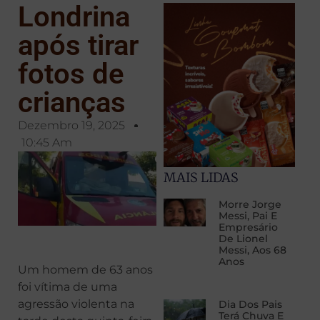
Londrina
após tirar
fotos de
crianças
Dezembro 19, 2025
10:45 Am
MAIS LIDAS
Morre Jorge
Messi, Pai E
Empresário
De Lionel
Messi, Aos 68
Anos
Um homem de 63 anos
foi vítima de uma
agressão violenta na
Dia Dos Pais
Terá Chuva E