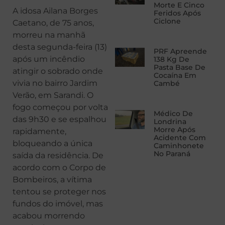
Morte E Cinco
A idosa Ailana Borges
Feridos Após
Ciclone
Caetano, de 75 anos,
morreu na manhã
desta segunda-feira (13)
PRF Apreende
após um incêndio
138 Kg De
Pasta Base De
atingir o sobrado onde
Cocaína Em
vivia no bairro Jardim
Cambé
Verão, em Sarandi. O
fogo começou por volta
Médico De
das 9h30 e se espalhou
Londrina
Morre Após
rapidamente,
Acidente Com
bloqueando a única
Caminhonete
No Paraná
saída da residência. De
acordo com o Corpo de
Bombeiros, a vítima
tentou se proteger nos
fundos do imóvel, mas
acabou morrendo