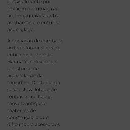
possivelmente por
inalação de fumaça ao
ficar encurralada entre
as chamas e o entulho
acumulado.
A operação de combate
ao fogo foi considerada
crítica pela tenente
Hanna Yuri devido ao
transtorno de
acumulação da
moradora. O interior da
casa estava lotado de
roupas empilhadas,
móveis antigos e
materiais de
construção, o que
dificultou o acesso dos