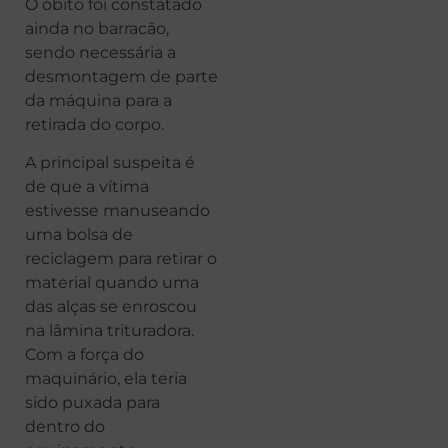
O óbito foi constatado
ainda no barracão,
sendo necessária a
desmontagem de parte
da máquina para a
retirada do corpo.
A principal suspeita é
de que a vítima
estivesse manuseando
uma bolsa de
reciclagem para retirar o
material quando uma
das alças se enroscou
na lâmina trituradora.
Com a força do
maquinário, ela teria
sido puxada para
dentro do