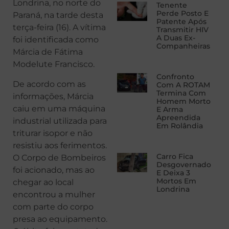
Londrina, no norte do
Tenente
Perde Posto E
Paraná, na tarde desta
Patente Após
terça-feira (16). A vítima
Transmitir HIV
A Duas Ex-
foi identificada como
Companheiras
Márcia de Fátima
Modelute Francisco.
Confronto
De acordo com as
Com A ROTAM
Termina Com
informações, Márcia
Homem Morto
caiu em uma máquina
E Arma
Apreendida
industrial utilizada para
Em Rolândia
triturar isopor e não
resistiu aos ferimentos.
Carro Fica
O Corpo de Bombeiros
Desgovernado
foi acionado, mas ao
E Deixa 3
Mortos Em
chegar ao local
Londrina
encontrou a mulher
com parte do corpo
presa ao equipamento.